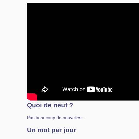
Quoi de neuf ?
Pas beaucoup de nouvelles...
Un mot par jour