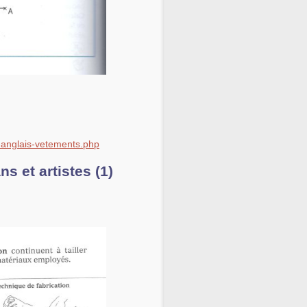
re-anglais-vetements.php
 et artistes (1)