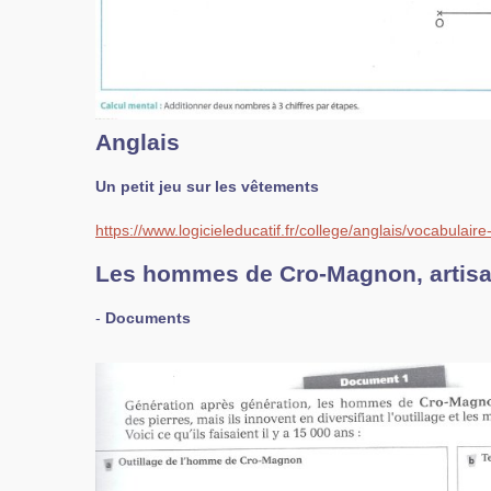
Anglais
Un petit jeu sur les vêtements
https://www.logicieleducatif.fr/college/anglais/vocabulai
Les hommes de Cro-Magnon, artisans
-
Documents