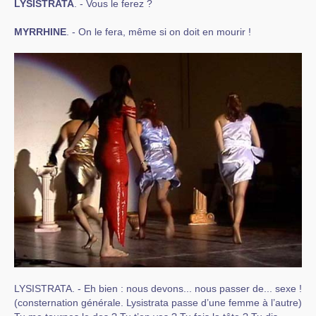
LYSISTRATA
. - Vous le ferez ?
MYRRHINE
. - On le fera, même si on doit en mourir !
LYSISTRATA. - Eh bien : nous devons... nous passer de... sexe !
(consternation générale. Lysistrata passe d’une femme à l’autre)