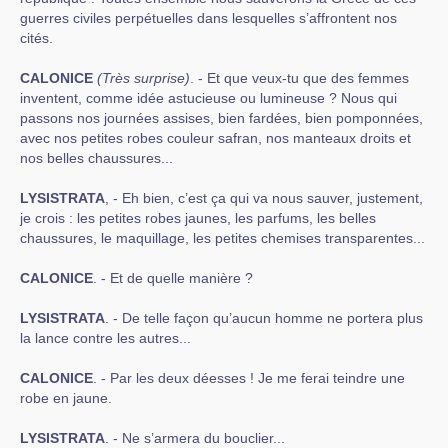
guerres civiles perpétuelles dans lesquelles s’affrontent nos
cités.
CALONICE
(Très surprise)
. - Et que veux-tu que des femmes
inventent, comme idée astucieuse ou lumineuse ? Nous qui
passons nos journées assises, bien fardées, bien pomponnées,
avec nos petites robes couleur safran, nos manteaux droits et
nos belles chaussures...
LYSISTRATA
, - Eh bien, c’est ça qui va nous sauver, justement,
je crois : les petites robes jaunes, les parfums, les belles
chaussures, le maquillage, les petites chemises transparentes...
CALONICE
. - Et de quelle manière ?
LYSISTRATA
. - De telle façon qu’aucun homme ne portera plus
la lance contre les autres...
CALONICE
. - Par les deux déesses ! Je me ferai teindre une
robe en jaune.
LYSISTRATA
. - Ne s’armera du bouclier...