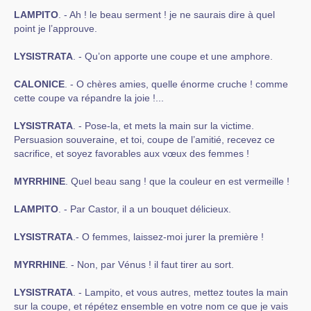
LAMPITO
. - Ah ! le beau serment ! je ne saurais dire à quel
point je l’approuve.
LYSISTRATA
. - Qu’on apporte une coupe et une amphore.
CALONICE
. - O chères amies, quelle énorme cruche ! comme
cette coupe va répandre la joie !...
LYSISTRATA
. - Pose-la, et mets la main sur la victime.
Persuasion souveraine, et toi, coupe de l’amitié, recevez ce
sacrifice, et soyez favorables aux vœux des femmes !
MYRRHINE
. Quel beau sang ! que la couleur en est vermeille !
LAMPITO
. - Par Castor, il a un bouquet délicieux.
LYSISTRATA
.- O femmes, laissez-moi jurer la première !
MYRRHINE
. - Non, par Vénus ! il faut tirer au sort.
LYSISTRATA
. - Lampito, et vous autres, mettez toutes la main
sur la coupe, et répétez ensemble en votre nom ce que je vais