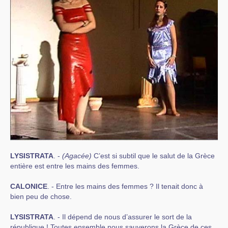
LYSISTRATA
. -
(Agacée)
C’est si subtil que le salut de la Grèce
entière est entre les mains des femmes.
CALONICE
. - Entre les mains des femmes ? Il tenait donc à
bien peu de chose.
LYSISTRATA
. - Il dépend de nous d’assurer le sort de la
république ! Toutes ensemble nous sauverons la Grèce de ces