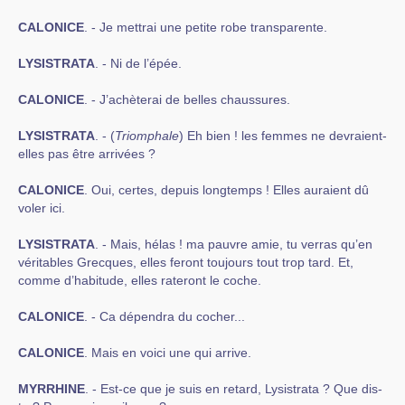
CALONICE
. - Je mettrai une petite robe transparente.
LYSISTRATA
. - Ni de l’épée.
CALONICE
. - J’achèterai de belles chaussures.
LYSISTRATA
. - (
Triomphale
) Eh bien ! les femmes ne devraient-
elles pas être arrivées ?
CALONICE
. Oui, certes, depuis longtemps ! Elles auraient dû
voler ici.
LYSISTRATA
. - Mais, hélas ! ma pauvre amie, tu verras qu’en
véritables Grecques, elles feront toujours tout trop tard. Et,
comme d’habitude, elles rateront le coche.
CALONICE
. - Ca dépendra du cocher...
CALONICE
. Mais en voici une qui arrive.
MYRRHINE
. - Est-ce que je suis en retard, Lysistrata ? Que dis-