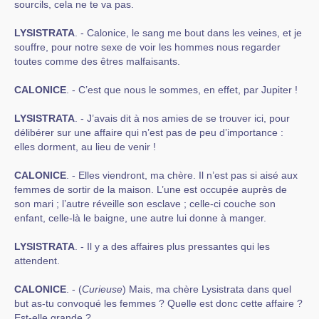
sourcils, cela ne te va pas.
LYSISTRATA
. - Calonice, le sang me bout dans les veines, et je
souffre, pour notre sexe de voir les hommes nous regarder
toutes comme des êtres malfaisants.
CALONICE
. - C’est que nous le sommes, en effet, par Jupiter !
LYSISTRATA
. - J’avais dit à nos amies de se trouver ici, pour
délibérer sur une affaire qui n’est pas de peu d’importance :
elles dorment, au lieu de venir !
CALONICE
. - Elles viendront, ma chère. Il n’est pas si aisé aux
femmes de sortir de la maison. L’une est occupée auprès de
son mari ; l’autre réveille son esclave ; celle-ci couche son
enfant, celle-là le baigne, une autre lui donne à manger.
LYSISTRATA
. - Il y a des affaires plus pressantes qui les
attendent.
CALONICE
. - (
Curieuse
) Mais, ma chère Lysistrata dans quel
but as-tu convoqué les femmes ? Quelle est donc cette affaire ?
Est-elle grande ?