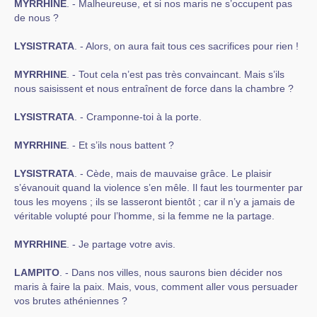
MYRRHINE
. - Malheureuse, et si nos maris ne s’occupent pas
de nous ?
LYSISTRATA
. - Alors, on aura fait tous ces sacrifices pour rien !
MYRRHINE
. - Tout cela n’est pas très convaincant. Mais s’ils
nous saisissent et nous entraînent de force dans la chambre ?
LYSISTRATA
. - Cramponne-toi à la porte.
MYRRHINE
. - Et s’ils nous battent ?
LYSISTRATA
. - Cède, mais de mauvaise grâce. Le plaisir
s’évanouit quand la violence s’en mêle. Il faut les tourmenter par
tous les moyens ; ils se lasseront bientôt ; car il n’y a jamais de
véritable volupté pour l’homme, si la femme ne la partage.
MYRRHINE
. - Je partage votre avis.
LAMPITO
. - Dans nos villes, nous saurons bien décider nos
maris à faire la paix. Mais, vous, comment aller vous persuader
vos brutes athéniennes ?