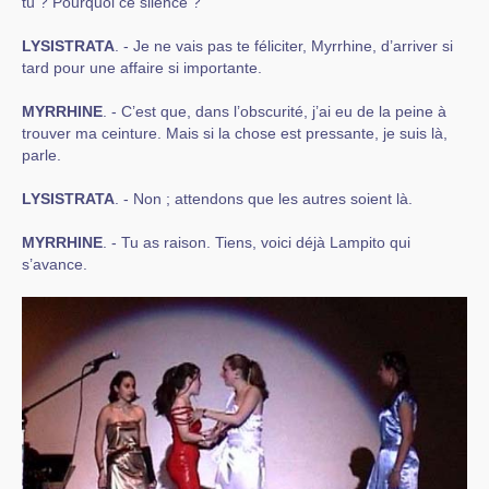
tu ? Pourquoi ce silence ?
LYSISTRATA
. - Je ne vais pas te féliciter, Myrrhine, d’arriver si
tard pour une affaire si importante.
MYRRHINE
. - C’est que, dans l’obscurité, j’ai eu de la peine à
trouver ma ceinture. Mais si la chose est pressante, je suis là,
parle.
LYSISTRATA
. - Non ; attendons que les autres soient là.
MYRRHINE
. - Tu as raison. Tiens, voici déjà Lampito qui
s’avance.