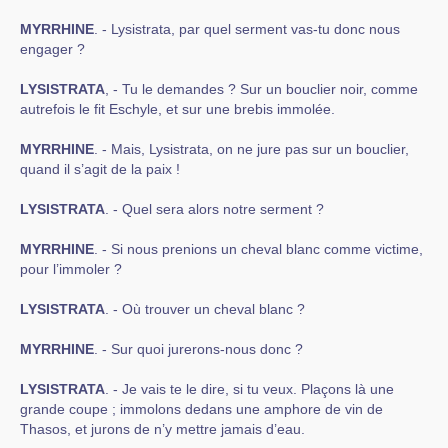
MYRRHINE
. - Lysistrata, par quel serment vas-tu donc nous
engager ?
LYSISTRATA
, - Tu le demandes ? Sur un bouclier noir, comme
autrefois le fit Eschyle, et sur une brebis immolée.
MYRRHINE
. - Mais, Lysistrata, on ne jure pas sur un bouclier,
quand il s’agit de la paix !
LYSISTRATA
. - Quel sera alors notre serment ?
MYRRHINE
. - Si nous prenions un cheval blanc comme victime,
pour l’immoler ?
LYSISTRATA
. - Où trouver un cheval blanc ?
MYRRHINE
. - Sur quoi jurerons-nous donc ?
LYSISTRATA
. - Je vais te le dire, si tu veux. Plaçons là une
grande coupe ; immolons dedans une amphore de vin de
Thasos, et jurons de n’y mettre jamais d’eau.