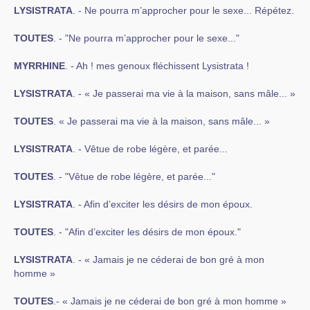
LYSISTRATA
. - Ne pourra m’approcher pour le sexe... Répétez.
TOUTES
. - "Ne pourra m’approcher pour le sexe..."
MYRRHINE
. - Ah ! mes genoux fléchissent Lysistrata !
LYSISTRATA
. - « Je passerai ma vie à la maison, sans mâle... »
TOUTES
. « Je passerai ma vie à la maison, sans mâle... »
LYSISTRATA
. - Vêtue de robe légère, et parée...
TOUTES
. - "Vêtue de robe légère, et parée..."
LYSISTRATA
. - Afin d’exciter les désirs de mon époux.
TOUTES
. - "Afin d’exciter les désirs de mon époux."
LYSISTRATA
. - « Jamais je ne céderai de bon gré à mon
homme »
TOUTES
.- « Jamais je ne céderai de bon gré à mon homme »