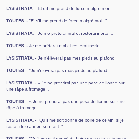
LYSISTRATA
. - Et s’il me prend de force malgré moi...
TOUTES
. - "Et s’il me prend de force malgré moi..."
LYSISTRATA
. - Je me prêterai mal et resterai inerte....
TOUTES
. - Je me prêterai mal et resterai inerte....
LYSISTRATA
. - Je n’élèverai pas mes pieds au plafond.
TOUTES
. - "Je n’élèverai pas mes pieds au plafond."
LYSISTRATA
. - « Je ne prendrai pas une pose de lionne sur
une râpe à fromage...
TOUTES
. - « Je ne prendrai pas une pose de lionne sur une
râpe à fromage...
LYSISTRATA
. - "Qu’il me soit donné de boire de ce vin, si je
reste fidèle à mon serment !"
TOUTES
. - "Qu’il me soit donné de boire de ce vin, si je reste