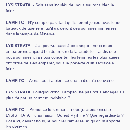
LYSISTRATA
. - Sois sans inquiétude, nous saurons bien le
faire.
LAMPITO
- N’y compte pas, tant qu’ils feront joujou avec leurs
bateaux de guerre et qu’il garderont des sommes immenses
dans le temple de Minerve.
LYSISTRATA
. - J’ai pourvu aussi à ce danger ; nous nous
emparerons aujourd’hui du trésor de la citadelle. Tandis que
nous sommes ici à nous concerter, les femmes les plus âgées
ont ordre de s’en emparer, sous le prétexte d’un sacrifice à
faire.
LAMPITO
. - Alors, tout ira bien, ce que tu dis m’a convaincu.
LYSISTRATA
. Pourquoi donc, Lampito, ne pas nous engager au
plus tôt par un serment inviolable ?
LAMPITO
. - Prononce le serment ; nous jurerons ensuite.
LYSISTRATA. Tu as raison. Où est Myrhine ? Que regardes-tu ?
Pose ici, devant nous, le bouclier renversé, et qu’on m’apporte
les victimes.