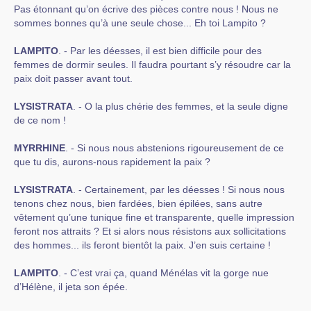
Pas étonnant qu’on écrive des pièces contre nous ! Nous ne
sommes bonnes qu’à une seule chose... Eh toi Lampito ?
LAMPITO
. - Par les déesses, il est bien difficile pour des
femmes de dormir seules. Il faudra pourtant s’y résoudre car la
paix doit passer avant tout.
LYSISTRATA
. - O la plus chérie des femmes, et la seule digne
de ce nom !
MYRRHINE
. - Si nous nous abstenions rigoureusement de ce
que tu dis, aurons-nous rapidement la paix ?
LYSISTRATA
. - Certainement, par les déesses ! Si nous nous
tenons chez nous, bien fardées, bien épilées, sans autre
vêtement qu’une tunique fine et transparente, quelle impression
feront nos attraits ? Et si alors nous résistons aux sollicitations
des hommes... ils feront bientôt la paix. J’en suis certaine !
LAMPITO
. - C’est vrai ça, quand Ménélas vit la gorge nue
d’Hélène, il jeta son épée.