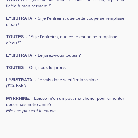
fidèle à mon serment !"
LYSISTRATA
. - Si je l’enfreins, que cette coupe se remplisse
d’eau !
TOUTES
. - "Si je l’enfreins, que cette coupe se remplisse
d’eau !"
LYSISTRATA
. - Le jurez-vous toutes ?
TOUTES
. - Oui, nous le jurons.
LYSISTRATA
. - Je vais donc sacrifier la victime.
(
Elle
boit.)
MYRRHINE
. - Laisse-m’en un peu, ma chérie, pour cimenter
désormais notre amitié.
Elles se passent la coupe...