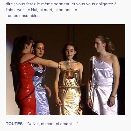
dire ; vous ferez le même serment, et vous vous obligerez à
l’observer : « Nul, ni mari, ni amant... »
Toutes ensembles
TOUTES
. - "« Nul, ni mari, ni amant...."