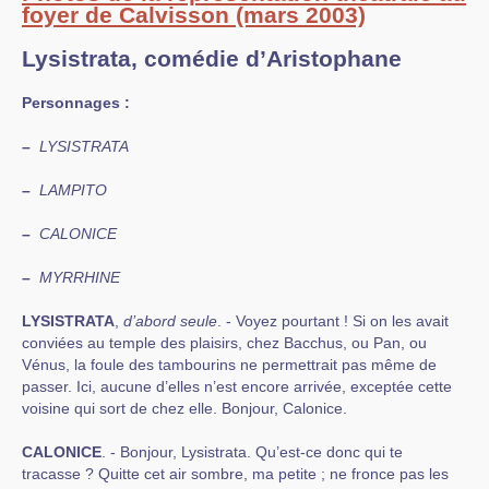
foyer de Calvisson (mars 2003)
Lysistrata, comédie d’Aristophane
Personnages :
–
LYSISTRATA
–
LAMPITO
–
CALONICE
–
MYRRHINE
LYSISTRATA
,
d’abord seule
. - Voyez pourtant ! Si on les avait
conviées au temple des plaisirs, chez Bacchus, ou Pan, ou
Vénus, la foule des tambourins ne permettrait pas même de
passer. Ici, aucune d’elles n’est encore arrivée, exceptée cette
voisine qui sort de chez elle. Bonjour, Calonice.
CALONICE
. - Bonjour, Lysistrata. Qu’est-ce donc qui te
tracasse ? Quitte cet air sombre, ma petite ; ne fronce pas les