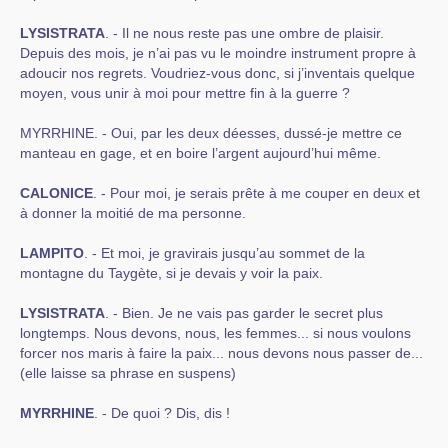
LYSISTRATA
. - Il ne nous reste pas une ombre de plaisir.
Depuis des mois, je n’ai pas vu le moindre instrument propre à
adoucir nos regrets. Voudriez-vous donc, si j’inventais quelque
moyen, vous unir à moi pour mettre fin à la guerre ?
MYRRHINE. - Oui, par les deux déesses, dussé-je mettre ce
manteau en gage, et en boire l’argent aujourd’hui même.
CALONICE
. - Pour moi, je serais prête à me couper en deux et
à donner la moitié de ma personne.
LAMPITO
. - Et moi, je gravirais jusqu’au sommet de la
montagne du Taygète, si je devais y voir la paix.
LYSISTRATA
. - Bien. Je ne vais pas garder le secret plus
longtemps. Nous devons, nous, les femmes... si nous voulons
forcer nos maris à faire la paix... nous devons nous passer de...
(elle laisse sa phrase en suspens)
MYRRHINE
. - De quoi ? Dis, dis !