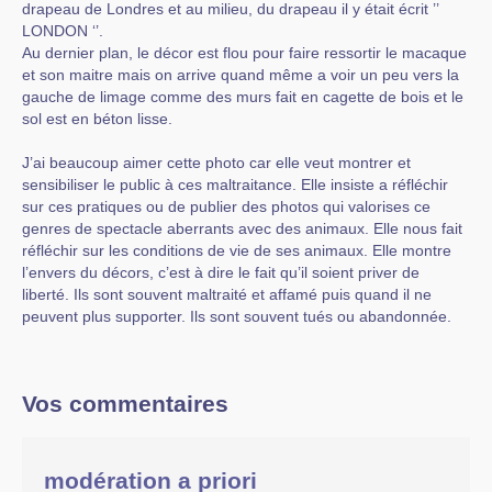
drapeau de Londres et au milieu, du drapeau il y était écrit ’’
LONDON ‘’.
Au dernier plan, le décor est flou pour faire ressortir le macaque
et son maitre mais on arrive quand même a voir un peu vers la
gauche de limage comme des murs fait en cagette de bois et le
sol est en béton lisse.
J’ai beaucoup aimer cette photo car elle veut montrer et
sensibiliser le public à ces maltraitance. Elle insiste a réfléchir
sur ces pratiques ou de publier des photos qui valorises ce
genres de spectacle aberrants avec des animaux. Elle nous fait
réfléchir sur les conditions de vie de ses animaux. Elle montre
l’envers du décors, c’est à dire le fait qu’il soient priver de
liberté. Ils sont souvent maltraité et affamé puis quand il ne
peuvent plus supporter. Ils sont souvent tués ou abandonnée.
Vos commentaires
modération a priori