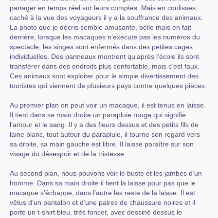
partager en temps réel sur leurs comptes. Mais en coulisses,
caché à la vue des voyageurs il y a la souffrance des animaux.
La photo que je décris semble amusante, belle mais en fait
derrière, lorsque les macaques n’exécute pas les numéros du
spectacle, les singes sont enfermés dans des petites cages
individuelles. Des panneaux montrent qu’après l’école ils sont
transférer dans des endroits plus confortable, mais c’est faux.
Ces animaux sont exploiter pour le simple divertissement des
touristes qui viennent de plusieurs pays contre quelques pièces.
Au premier plan on peut voir un macaque, il est tenus en laisse.
Il tient dans sa main droite un parapluie rouge qui signifie
l’amour et le sang. Il y a des fleurs dessus et des petits fils de
laine blanc, tout autour du parapluie, il tourne son regard vers
sa droite, sa main gauche est libre. Il laisse paraître sur son
visage du désespoir et de la tristesse.
Au second plan, nous pouvons voir le buste et les jambes d’un
homme. Dans sa main droite il tient la laisse pour pas que le
macaque s’échappe, dans l’autre les reste de la laisse. Il est
vêtus d’un pantalon et d’une paires de chaussure noires et il
porte un t-shirt bleu, très foncer, avec dessiné dessus le