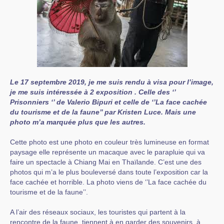
Le 17 septembre 2019, je me suis rendu à visa pour l’image,
je me suis intéressée à 2 exposition . Celle des ‘’
Prisonniers ‘’ de Valerio Bipuri et celle de ‘’La face cachée
du tourisme et de la faune’’ par Kristen Luce. Mais une
photo m’a marquée plus que les autres.
Cette photo est une photo en couleur très lumineuse en format
paysage elle représente un macaque avec le parapluie qui va
faire un spectacle à Chiang Mai en Thaïlande. C’est une des
photos qui m’a le plus bouleversé dans toute l’exposition car la
face cachée et horrible. La photo viens de ‘’La face cachée du
tourisme et de la faune’’.
A l’air des réseaux sociaux, les touristes qui partent à la
rencontre de la faune, tiennent à en garder des souvenirs, à