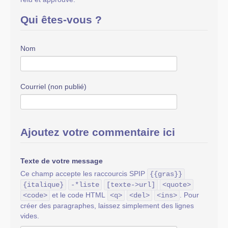
Qui êtes-vous ?
Nom
Courriel (non publié)
Ajoutez votre commentaire ici
Texte de votre message
Ce champ accepte les raccourcis SPIP
{{gras}}
{italique}
-*liste
[texte->url]
<quote>
et le code HTML
. Pour
<code>
<q>
<del>
<ins>
créer des paragraphes, laissez simplement des lignes
vides.