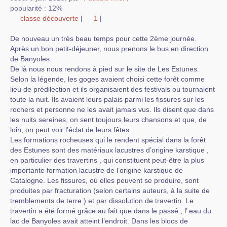
popularité : 12%
classe découverte
|
1
|
De nouveau un très beau temps pour cette 2ème journée.
Après un bon petit-déjeuner, nous prenons le bus en direction
de Banyoles.
De là nous nous rendons à pied sur le site de Les Estunes.
Selon la légende, les goges avaient choisi cette forêt comme
lieu de prédilection et ils organisaient des festivals ou tournaient
toute la nuit. Ils avaient leurs palais parmi les fissures sur les
rochers et personne ne les avait jamais vus. Ils disent que dans
les nuits sereines, on sent toujours leurs chansons et que, de
loin, on peut voir l’éclat de leurs fêtes.
Les formations rocheuses qui le rendent spécial dans la forêt
des Estunes sont des matériaux lacustres d’origine karstique ,
en particulier des travertins , qui constituent peut-être la plus
importante formation lacustre de l’origine karstique de
Catalogne. Les fissures, où elles peuvent se produire, sont
produites par fracturation (selon certains auteurs, à la suite de
tremblements de terre ) et par dissolution de travertin. Le
travertin a été formé grâce au fait que dans le passé , l’ eau du
lac de Banyoles avait atteint l’endroit. Dans les blocs de