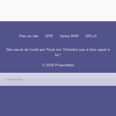
Plan du site
SPIP
Sarka-SPIP
GPLv3
Site sauvé de l’oubli par
Pyrat.net
. N’hésitez pas à faire appel à
lui !
© 2026 Projectibles
Connexion