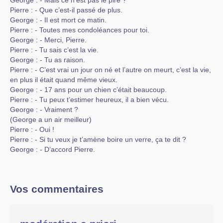
George : - Mais ce n’est pas le pire ?
Pierre : - Que c’est-il passé de plus.
George : - Il est mort ce matin.
Pierre : - Toutes mes condoléances pour toi.
George : - Merci, Pierre.
Pierre : - Tu sais c’est la vie.
George : - Tu as raison.
Pierre : - C’est vrai un jour on né et l’autre on meurt, c’est la vie,
en plus il était quand même vieux.
George : - 17 ans pour un chien c’était beaucoup.
Pierre : - Tu peux t’estimer heureux, il a bien vécu.
George : - Vraiment ?
(George a un air meilleur)
Pierre : - Oui !
Pierre : - Si tu veux je t’amène boire un verre, ça te dit ?
George : - D’accord Pierre.
Vos commentaires