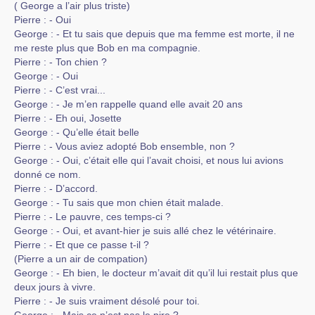
( George a l’air plus triste)
Pierre : - Oui
George : - Et tu sais que depuis que ma femme est morte, il ne
me reste plus que Bob en ma compagnie.
Pierre : - Ton chien ?
George : - Oui
Pierre : - C’est vrai...
George : - Je m’en rappelle quand elle avait 20 ans
Pierre : - Eh oui, Josette
George : - Qu’elle était belle
Pierre : - Vous aviez adopté Bob ensemble, non ?
George : - Oui, c’était elle qui l’avait choisi, et nous lui avions
donné ce nom.
Pierre : - D’accord.
George : - Tu sais que mon chien était malade.
Pierre : - Le pauvre, ces temps-ci ?
George : - Oui, et avant-hier je suis allé chez le vétérinaire.
Pierre : - Et que ce passe t-il ?
(Pierre a un air de compation)
George : - Eh bien, le docteur m’avait dit qu’il lui restait plus que
deux jours à vivre.
Pierre : - Je suis vraiment désolé pour toi.