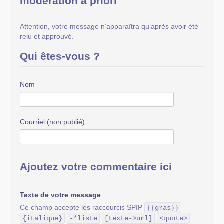
modération a priori
Attention, votre message n’apparaîtra qu’après avoir été
relu et approuvé.
Qui êtes-vous ?
Nom
Courriel (non publié)
Ajoutez votre commentaire ici
Texte de votre message
Ce champ accepte les raccourcis SPIP
{{gras}}
{italique}
-*liste
[texte->url]
<quote>