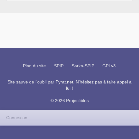
Plan du site
SPIP
Sarka-SPIP
GPLv3
Site sauvé de l’oubli par
Pyrat.net
. N’hésitez pas à faire appel à
lui !
© 2026 Projectibles
Connexion