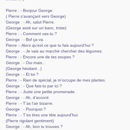
Pierre : - Bonjour George.
( Pierre s’avançant vers George)
George : - Ah, salut Pierre.
(George assit sur un banc, triste)
Pierre : - Comment vas-tu ?
George : - Bof ça va.
Pierre :- Alors qu’est ce que tu fais aujourd’hui ?
George : - Je vais au marché chercher des légumes.
Pierre : - Encore une de tes soupes ?
George : - Oui mais...
(George hésitant...)
George : - Et toi ?
Pierre : - Rien de spécial, je m’occupe de mes plantes.
George : - Que fais-tu par ici ?
Pierre : - Juste une petite promenade.
George : - Ah, d’accord.
Pierre : - T’as l’air bizarre.
George : - Pourquoi ?
Pierre : - T’es tires une tête aujourd’hui.
(Pierre rigolant gentiment)
George : - Ah, bon tu trouves ?