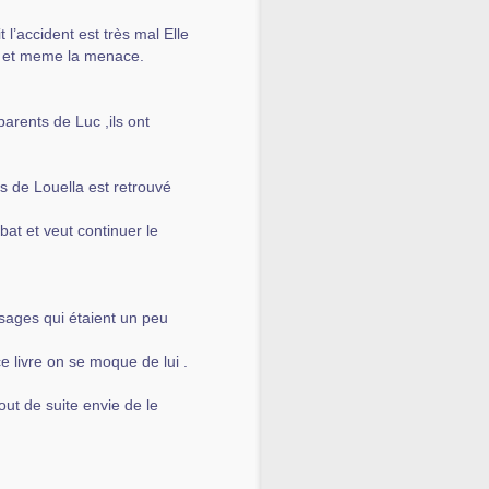
 l’accident est très mal Elle
as et meme la menace.
 parents de Luc ,ils ont
s de Louella est retrouvé
bat et veut continuer le
assages qui étaient un peu
 livre on se moque de lui .
ut de suite envie de le