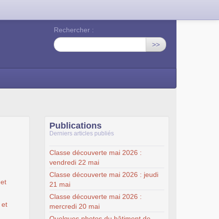
Rechercher :
>>
Publications
Derniers articles publiés
Classe découverte mai 2026 :
vendredi 22 mai
Classe découverte mai 2026 : jeudi
et
21 mai
Classe découverte mai 2026 :
 et
mercredi 20 mai
Quelques photos du bâtiment de