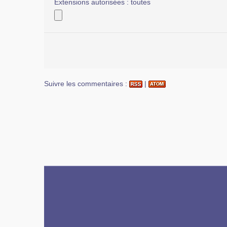
Extensions autorisées : toutes
Suivre les commentaires :
|