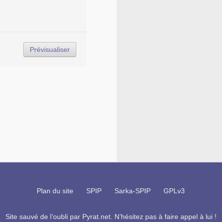
Plan du site
SPIP
Sarka-SPIP
GPLv3
Site sauvé de l’oubli par
Pyrat.net
. N’hésitez pas à faire appel à lui !