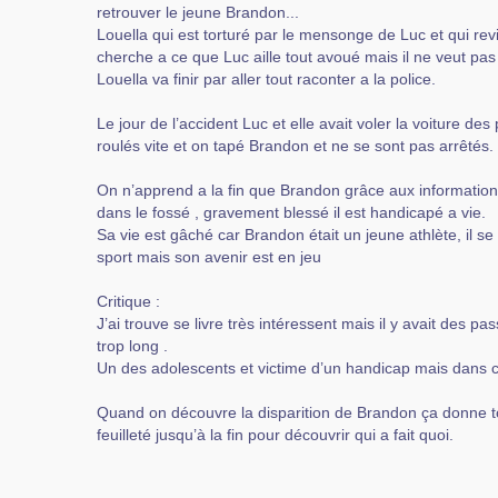
retrouver le jeune Brandon...
Louella qui est torturé par le mensonge de Luc et qui revit
cherche a ce que Luc aille tout avoué mais il ne veut p
Louella va finir par aller tout raconter a la police.
Le jour de l’accident Luc et elle avait voler la voiture des
roulés vite et on tapé Brandon et ne se sont pas arrêtés.
On n’apprend a la fin que Brandon grâce aux information
dans le fossé , gravement blessé il est handicapé a vie.
Sa vie est gâché car Brandon était un jeune athlète, il se 
sport mais son avenir est en jeu
Critique :
J’ai trouve se livre très intéressent mais il y avait des p
trop long .
Un des adolescents et victime d’un handicap mais dans ce
Quand on découvre la disparition de Brandon ça donne to
feuilleté jusqu’à la fin pour découvrir qui a fait quoi.