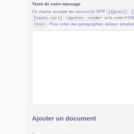
Texte de votre message
Ce champ accepte les raccourcis SPIP
{{gras}}
{
et le code HT
[texte->url]
<quote>
<code>
. Pour créer des paragraphes, laissez simplem
<ins>
Ajouter un document