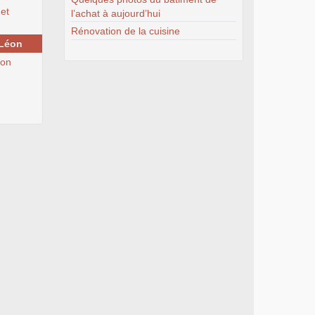
et
l’achat à aujourd’hui
Rénovation de la cuisine
 Léon
éon