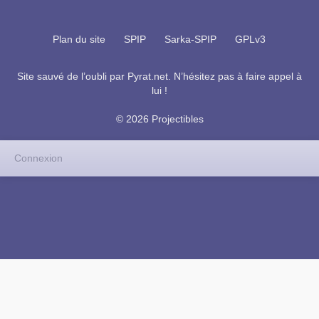
Plan du site
SPIP
Sarka-SPIP
GPLv3
Site sauvé de l’oubli par
Pyrat.net
. N’hésitez pas à faire appel à
lui !
© 2026 Projectibles
Connexion