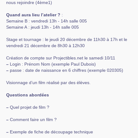
nous rejoindre (4ème1)
Quand aura lieu l’atelier ?
:
Semaine B : vendredi 13h - 14h salle 005
Semaine A : jeudi 13h - 14h salle 005
Stage et tournage : le jeudi 20 décembre de 11h30 à 17h et le
vendredi 21 décembre de 8h30 à 12h30
Création de compte sur Projectibles.net le samedi 10/11
–
Login : Prénom Nom (exemple Paul Dubois)
–
passe : date de naissance en 6 chiffres (exemple 020305)
Visionnage d’un film réalisé par des élèves.
Questions abordées
–
Quel projet de film ?
–
Comment faire un film ?
–
Exemple de fiche de découpage technique