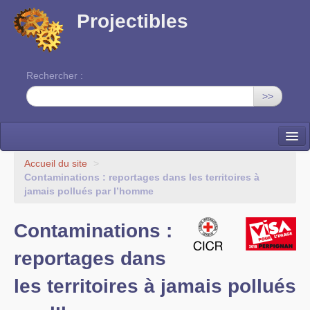
Projectibles
Rechercher :
>>
La ruche
Accueil du site
>
Contaminations : reportages dans les territoires à
Une classe à projets
jamais pollués par l’homme
Cinéma
Contaminations :
EDITO
reportages dans
les territoires à jamais pollués