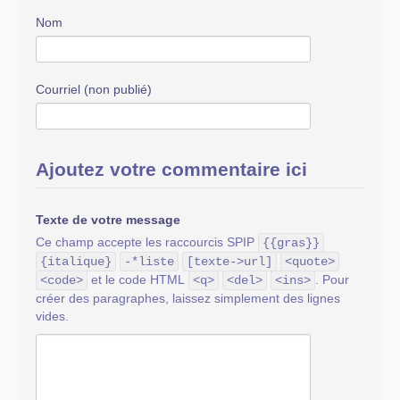
Nom
Courriel (non publié)
Ajoutez votre commentaire ici
Texte de votre message
Ce champ accepte les raccourcis SPIP
{{gras}}
{italique}
-*liste
[texte->url]
<quote>
et le code HTML
. Pour
<code>
<q>
<del>
<ins>
créer des paragraphes, laissez simplement des lignes
vides.