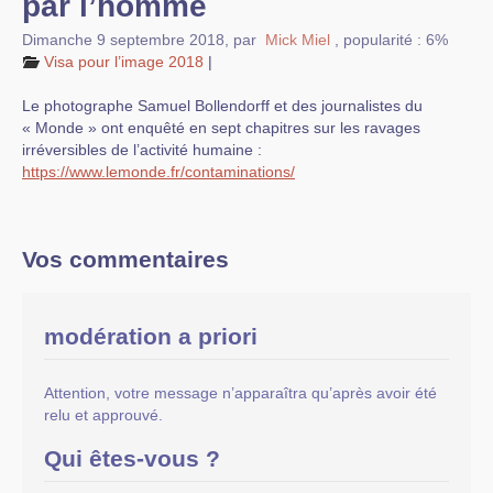
par l’homme
Dimanche 9 septembre 2018
,
par
Mick Miel
,
popularité : 6%
Visa pour l’image 2018
|
Le photographe Samuel Bollendorff et des journalistes du
« Monde » ont enquêté en sept chapitres sur les ravages
irréversibles de l’activité humaine :
https://www.lemonde.fr/contaminations/
Vos commentaires
modération a priori
Attention, votre message n’apparaîtra qu’après avoir été
relu et approuvé.
Qui êtes-vous ?