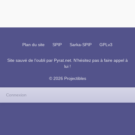
Plan du site
SPIP
Sarka-SPIP
GPLv3
Site sauvé de l’oubli par
Pyrat.net
. N’hésitez pas à faire appel à
lui !
© 2026 Projectibles
Connexion