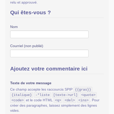
relu et approuvé.
Qui êtes-vous ?
Nom
Courriel (non publié)
Ajoutez votre commentaire ici
Texte de votre message
Ce champ accepte les raccourcis SPIP
{{gras}}
{italique}
-*liste
[texte->url]
<quote>
et le code HTML
. Pour
<code>
<q>
<del>
<ins>
créer des paragraphes, laissez simplement des lignes
vides.