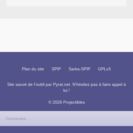
Plan du site
SPIP
Sarka-SPIP
GPLv3
Site sauvé de l’oubli par
Pyrat.net
. N’hésitez pas à faire appel à
lui !
© 2026 Projectibles
Connexion