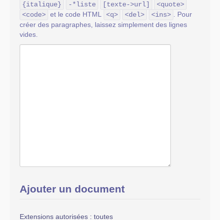
{italique}
-*liste
[texte->url]
<quote>
et le code HTML
. Pour
<code>
<q>
<del>
<ins>
créer des paragraphes, laissez simplement des lignes
vides.
Ajouter un document
Extensions autorisées : toutes