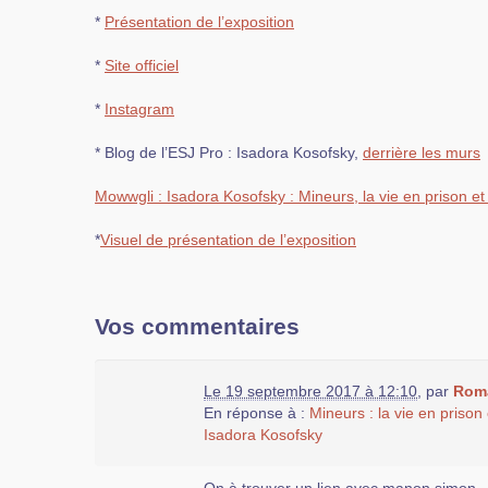
*
Présentation de l’exposition
*
Site officiel
*
Instagram
* Blog de l’ESJ Pro : Isadora Kosofsky,
derrière les murs
Mowwgli : Isadora Kosofsky : Mineurs, la vie en prison et
*
Visuel de présentation de l’exposition
Vos commentaires
Le 19 septembre 2017 à 12:10
,
par
Roma
En réponse à :
Mineurs : la vie en prison
Isadora Kosofsky