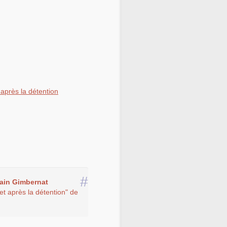
 après la détention
#
in Gimbernat
 et après la détention" de