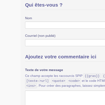
Qui êtes-vous ?
Nom
Courriel (non publié)
Ajoutez votre commentaire ici
Texte de votre message
Ce champ accepte les raccourcis SPIP
{{gras}}
{
et le code HT
[texte->url]
<quote>
<code>
. Pour créer des paragraphes, laissez simplem
<ins>