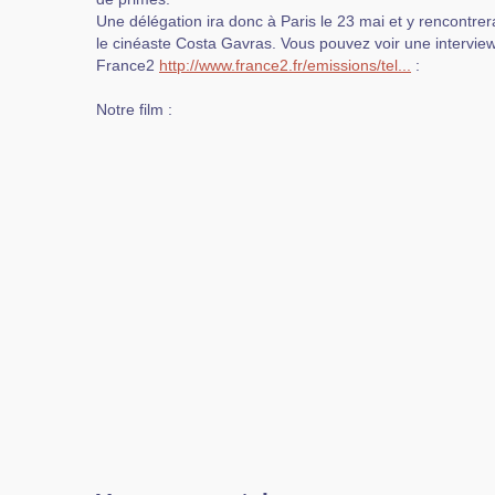
Une délégation ira donc à Paris le 23 mai et y rencontrer
le cinéaste Costa Gavras. Vous pouvez voir une interview 
France2
http://www.france2.fr/emissions/tel...
:
Notre film :