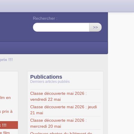
Rechercher :
>>
rix !!!
Publications
Derniers articles publiés
Classe découverte mai 2026 :
film en
vendredi 22 mai
Classe découverte mai 2026 : jeudi
 prix à
21 mai
Classe découverte mai 2026 :
 !!!
mercredi 20 mai
e film
Quelques photos du bâtiment de