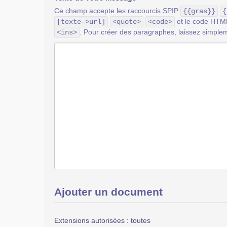
Ce champ accepte les raccourcis SPIP
{{gras}}
{
et le code HT
[texte->url]
<quote>
<code>
. Pour créer des paragraphes, laissez simplem
<ins>
Ajouter un document
Extensions autorisées : toutes