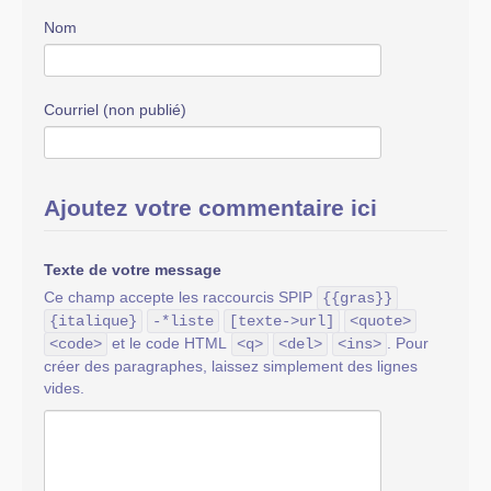
Nom
Courriel (non publié)
Ajoutez votre commentaire ici
Texte de votre message
Ce champ accepte les raccourcis SPIP
{{gras}}
{italique}
-*liste
[texte->url]
<quote>
et le code HTML
. Pour
<code>
<q>
<del>
<ins>
créer des paragraphes, laissez simplement des lignes
vides.