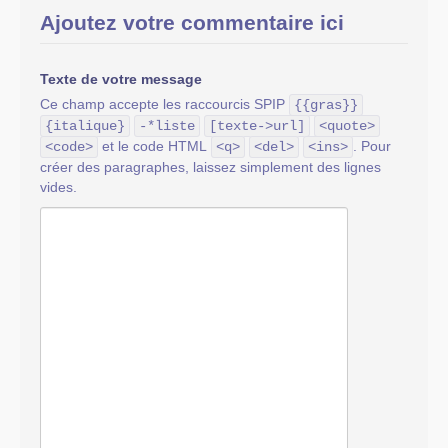
Ajoutez votre commentaire ici
Texte de votre message
Ce champ accepte les raccourcis SPIP
{{gras}}
{italique}
-*liste
[texte->url]
<quote>
et le code HTML
. Pour
<code>
<q>
<del>
<ins>
créer des paragraphes, laissez simplement des lignes
vides.