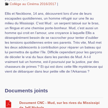
Collège au Cinéma 2016/2017
|
Ellis et Neckbone, 14 ans, découvrent lors d’une de leurs
escapades quotidiennes, un homme réfugié sur une île au
milieu du Mississipi. C’est Mud : un serpent tatoué sur le bras,
un flingue et une chemise porte-bonheur. Mud, c’est aussi un
homme qui croit en l’amour, une croyance à laquelle Ellis a
désespérément besoin de se raccrocher pour tenter d’oublier
les tensions quotidiennes entre ses parents. Très vite, Mud met
les deux adolescents à contribution pour réparer un bateau qui
lui permettra de quitter l’île. Difficile cependant pour les garçons
de déceler le vrai du faux dans les paroles de Mud. A-t-il
vraiment tué un homme, est-il poursuivi par la justice, par des
chasseurs de primes ? Et qui est donc cette fille mystérieuse qui
vient de débarquer dans leur petite ville de l’Arkansas ?
Documents joints
Document CNC - Mud, sur les rives du Mississipi
de Jeff Nichols