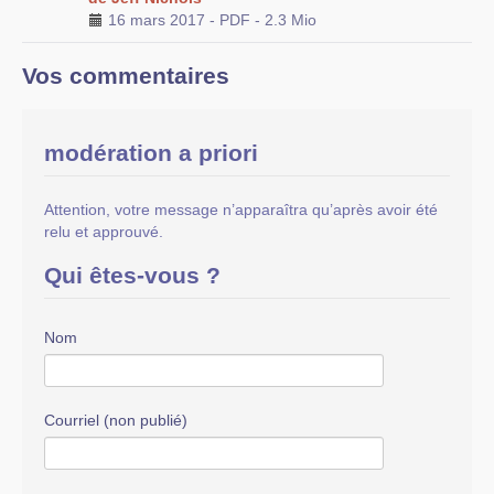
16 mars 2017
-
PDF
-
2.3 Mio
Vos commentaires
modération a priori
Attention, votre message n’apparaîtra qu’après avoir été
relu et approuvé.
Qui êtes-vous ?
Nom
Courriel (non publié)