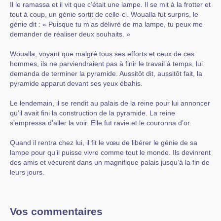
Il le ramassa et il vit que c’était une lampe. Il se mit à la frotter et
tout à coup, un génie sortit de celle-ci. Woualla fut surpris, le
génie dit : « Puisque tu m’as délivré de ma lampe, tu peux me
demander de réaliser deux souhaits. »
Woualla, voyant que malgré tous ses efforts et ceux de ces
hommes, ils ne parviendraient pas à finir le travail à temps, lui
demanda de terminer la pyramide. Aussitôt dit, aussitôt fait, la
pyramide apparut devant ses yeux ébahis.
Le lendemain, il se rendit au palais de la reine pour lui annoncer
qu’il avait fini la construction de la pyramide. La reine
s’empressa d’aller la voir. Elle fut ravie et le couronna d’or.
Quand il rentra chez lui, il fit le vœu de libérer le génie de sa
lampe pour qu’il puisse vivre comme tout le monde. Ils devinrent
des amis et vécurent dans un magnifique palais jusqu’à la fin de
leurs jours.
Vos commentaires