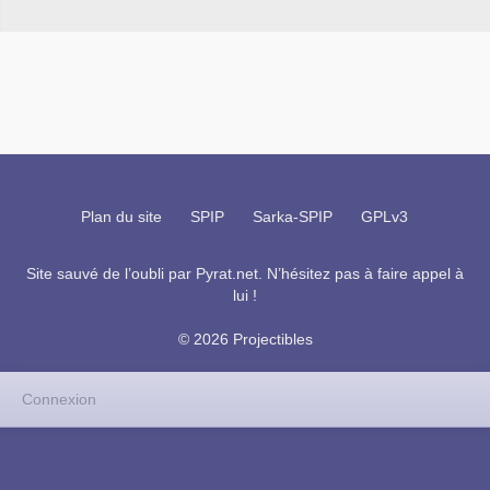
Plan du site
SPIP
Sarka-SPIP
GPLv3
Site sauvé de l’oubli par
Pyrat.net
. N’hésitez pas à faire appel à
lui !
© 2026 Projectibles
Connexion