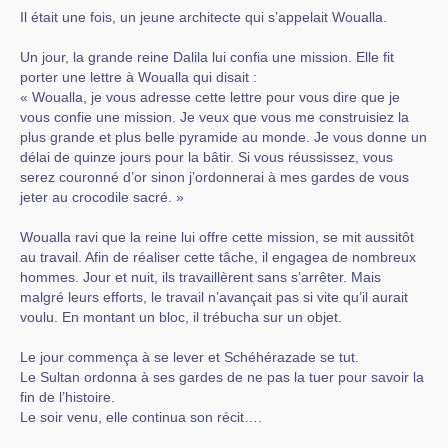
Il était une fois, un jeune architecte qui s’appelait Woualla.
Un jour, la grande reine Dalila lui confia une mission. Elle fit
porter une lettre à Woualla qui disait :
« Woualla, je vous adresse cette lettre pour vous dire que je
vous confie une mission. Je veux que vous me construisiez la
plus grande et plus belle pyramide au monde. Je vous donne un
délai de quinze jours pour la bâtir. Si vous réussissez, vous
serez couronné d’or sinon j’ordonnerai à mes gardes de vous
jeter au crocodile sacré. »
Woualla ravi que la reine lui offre cette mission, se mit aussitôt
au travail. Afin de réaliser cette tâche, il engagea de nombreux
hommes. Jour et nuit, ils travaillèrent sans s’arrêter. Mais
malgré leurs efforts, le travail n’avançait pas si vite qu’il aurait
voulu. En montant un bloc, il trébucha sur un objet.
Le jour commença à se lever et Schéhérazade se tut.
Le Sultan ordonna à ses gardes de ne pas la tuer pour savoir la
fin de l’histoire.
Le soir venu, elle continua son récit….