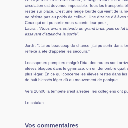
circulation est devenue impossible. Tous les transports b
rester sur place. C’est une neige lourde qui vient de la 
ne résiste pas au poids de celle-ci. Une dizaine d’élèves 
Ceux qui ont pu sortir nous raconte leur peur ;
Laura :
"Nous avons entendu un grand bruit, puis ce fut 
essayant d’atteindre la sortie"
.
Jordi : "J’ai eu beaucoup de chance, j’ai pu sortir dans 
réflexe à été d’appeler les secours."
Les sapeurs pompiers malgré l’état des routes sont arrivé
élèves bloqués dans le gymnase, on en dénombre quatre 
plus léger. En ce qui concerne les élèves restés dans les c
de huit blessés léger dû au mouvement de panique .
Vers 20h00 la tempête s’est arrêtée, les collégiens ont p
Le catalan.
Vos commentaires