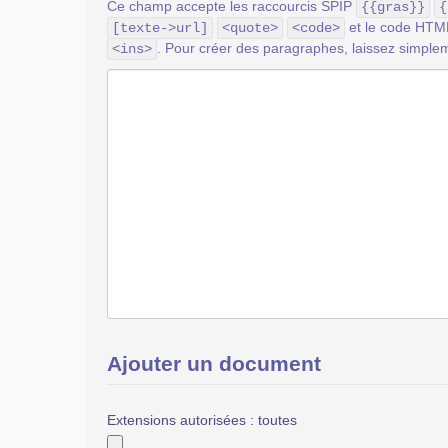
Ce champ accepte les raccourcis SPIP
{{gras}}
{
et le code HT
[texte->url]
<quote>
<code>
. Pour créer des paragraphes, laissez simplem
<ins>
Ajouter un document
Extensions autorisées : toutes