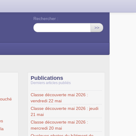
Rechercher :
>>
Publications
Derniers articles publiés
Classe découverte mai 2026 :
Fouché
vendredi 22 mai
Classe découverte mai 2026 : jeudi
21 mai
es
Classe découverte mai 2026 :
mercredi 20 mai
la
Quelques photos du bâtiment de