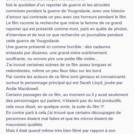
fois le quotidien d’un reporter de guerre et les atrocités
commises pendant la guerre de Yougoslavie, avec une histoire
d’amour qui contraste un peu avec ces horreurs pendant le film.
Le film raconte la recherche que mène la femme de ce grand
reporter qui est présenté comme mort, parti en quête de photos,
d’interview et de tout ce que recherche un journaliste pendant
cette guerre de Yougoslavie.
Une guerre présenté ici comme horrible : des cadavres
entassés par dizaines, une grand-mère extrêmement
souffrante, ou encore pire une petite fille violée...
J’ai trouvé certaines scènes de ce film assez longues et
redondantes, même un peu fleur bleu sur les bord.
Par contre les acteurs de ce films sont géniaux et convaincants
surtout le personnage principal qui est Sarah Lloyd, jouée par
Andie Macdowell.
Certains passages de ce film, au moment ou il y avait seulement
des personnages qui parlent, n’étaient pas du tout productifs,
cela nous disait, en quelque sorte, la suite du film !!!
En contre parti à cela j’ai trouvé que certains découpages de
personnes étaient mal faites et que les micros étaient de
mauvaises qualités.
Mais il était quand même très bien filmé par rapport à son