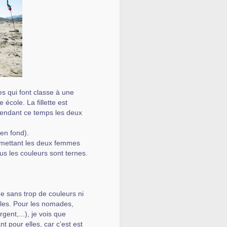
 qui font classe à une
 école. La fillette est
 Pendant ce temps les deux
en fond).
n mettant les deux femmes
us les couleurs sont ternes.
me sans trop de couleurs ni
filles. Pour les nomades,
rgent,...), je vois que
nt pour elles, car c’est est