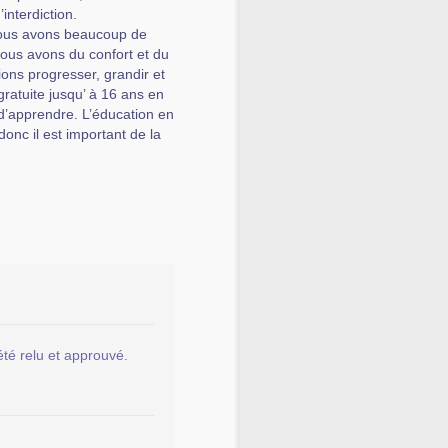
nterdiction.
Nous avons beaucoup de
nous avons du confort et du
ons progresser, grandir et
gratuite jusqu’ à 16 ans en
d’apprendre. L’éducation en
onc il est important de la
été relu et approuvé.