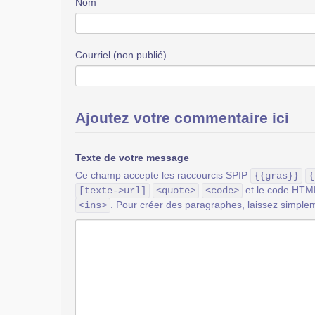
Nom
Courriel (non publié)
Ajoutez votre commentaire ici
Texte de votre message
Ce champ accepte les raccourcis SPIP
{{gras}}
{
et le code HT
[texte->url]
<quote>
<code>
. Pour créer des paragraphes, laissez simplem
<ins>