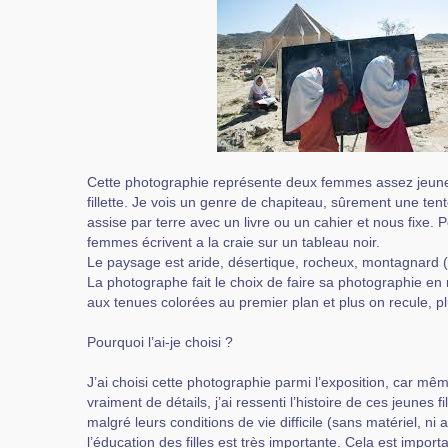
Cette photographie représente deux femmes assez jeunes
fillette. Je vois un genre de chapiteau, sûrement une tente
assise par terre avec un livre ou un cahier et nous fixe.
femmes écrivent a la craie sur un tableau noir.
Le paysage est aride, désertique, rocheux, montagnard (
La photographe fait le choix de faire sa photographie e
aux tenues colorées au premier plan et plus on recule, pl
Pourquoi l’ai-je choisi ?
J’ai choisi cette photographie parmi l’exposition, car mê
vraiment de détails, j’ai ressenti l’histoire de ces jeunes 
malgré leurs conditions de vie difficile (sans matériel, ni a
l’éducation des filles est très importante. Cela est importa