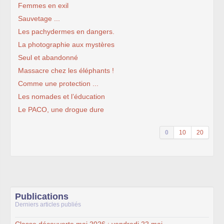
Femmes en exil
Sauvetage ...
Les pachydermes en dangers.
La photographie aux mystères
Seul et abandonné
Massacre chez les éléphants !
Comme une protection ...
Les nomades et l’éducation
Le PACO, une drogue dure
0
10
20
Publications
Derniers articles publiés
Classe découverte mai 2026 : vendredi 22 mai