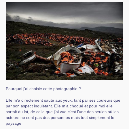
Pourquoi j’ai choisie cette photographie ?
Elle m’a directement sauté aux yeux, tant par ses couleurs que
par son aspect inquiétant. Elle m’a choqué et pour moi elle
sortait du lot, de celle que j’ai vue c’est l’une des seules où les
acteurs ne sont pas des personnes mais tout simplement le
paysage .