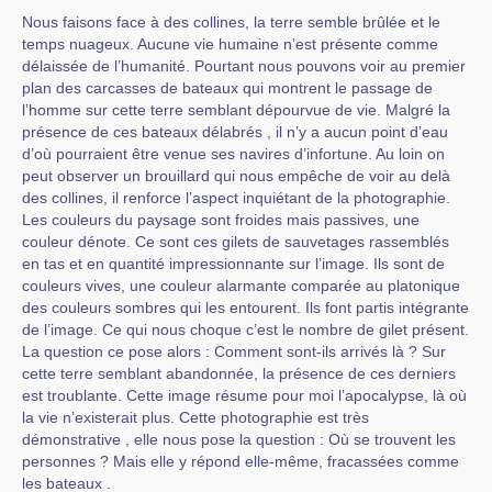
Nous faisons face à des collines, la terre semble brûlée et le
temps nuageux. Aucune vie humaine n’est présente comme
délaissée de l’humanité. Pourtant nous pouvons voir au premier
plan des carcasses de bateaux qui montrent le passage de
l’homme sur cette terre semblant dépourvue de vie. Malgré la
présence de ces bateaux délabrés , il n’y a aucun point d’eau
d’où pourraient être venue ses navires d’infortune. Au loin on
peut observer un brouillard qui nous empêche de voir au delà
des collines, il renforce l’aspect inquiétant de la photographie.
Les couleurs du paysage sont froides mais passives, une
couleur dénote. Ce sont ces gilets de sauvetages rassemblés
en tas et en quantité impressionnante sur l’image. Ils sont de
couleurs vives, une couleur alarmante comparée au platonique
des couleurs sombres qui les entourent. Ils font partis intégrante
de l’image. Ce qui nous choque c’est le nombre de gilet présent.
La question ce pose alors : Comment sont-ils arrivés là ? Sur
cette terre semblant abandonnée, la présence de ces derniers
est troublante. Cette image résume pour moi l’apocalypse, là où
la vie n’existerait plus. Cette photographie est très
démonstrative , elle nous pose la question : Où se trouvent les
personnes ? Mais elle y répond elle-même, fracassées comme
les bateaux .