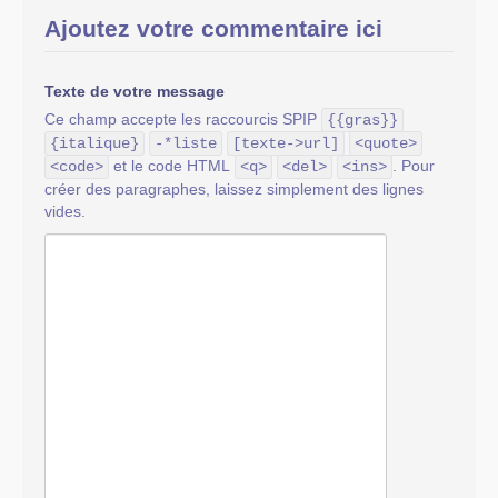
Ajoutez votre commentaire ici
Texte de votre message
Ce champ accepte les raccourcis SPIP
{{gras}}
{italique}
-*liste
[texte->url]
<quote>
et le code HTML
. Pour
<code>
<q>
<del>
<ins>
créer des paragraphes, laissez simplement des lignes
vides.