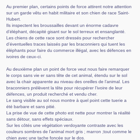
Au premier plan, certains points de force attirent notre attention
sur un garde vêtu en habit militaire et son chien de race Saint-
Hubert.
Ils inspectent les broussailles devant un énorme cadavre
d’éléphant, décapité gisant sur le sol terreux et ensanglanté.
Les chiens de cette race sont dressés pour rechercher
d’éventuelles traces laissés par les braconniers qui tuent les
éléphants pour faire du commerce illégal, avec les défences en
ivoires de ceux-ci.
Au deuxième plan un point de force veut nous faire remarquer
le corps sans vie er sans tête de cet animal, étendu sur le sol
avec la chair apparente au niveau des oreilles de l’animal. Les
braconniers prélèvent la tête pour récupérer l’ivoire de leur
défences, un produit recherché et vendu cher.
Le sang visible au sol nous montre à quel point cette tuerie a
été barbare et sans pitié.
La prise de vue de cette photo est nette pour montrer la réalité
sans détour, sans effets spéciaux.
Sur les côtés une végétation verdoyante contraste avec les
couleurs sombres de l’animal mort gris ; marron ;tout comme le
chien avec une tache foncée sur le dos.