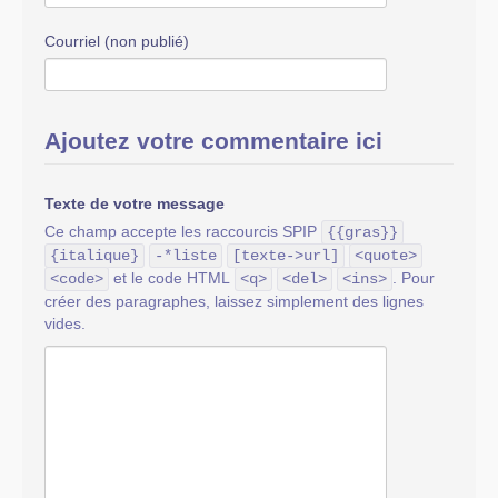
Courriel (non publié)
Ajoutez votre commentaire ici
Texte de votre message
Ce champ accepte les raccourcis SPIP
{{gras}}
{italique}
-*liste
[texte->url]
<quote>
et le code HTML
. Pour
<code>
<q>
<del>
<ins>
créer des paragraphes, laissez simplement des lignes
vides.