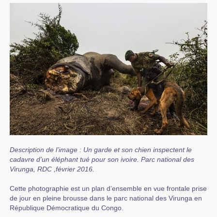
Description de l’image : Un garde et son chien inspectent le
cadavre d’un éléphant tué pour son ivoire. Parc national des
Virunga, RDC ,février 2016.
Cette photographie est un plan d’ensemble en vue frontale prise
de jour en pleine brousse dans le parc national des Virunga en
République Démocratique du Congo.