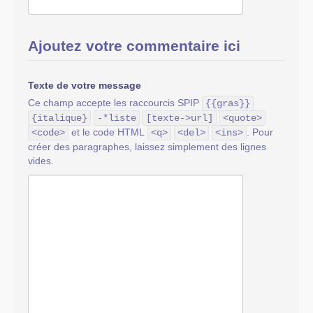
Ajoutez votre commentaire ici
Texte de votre message
Ce champ accepte les raccourcis SPIP
{{gras}}
{italique}
-*liste
[texte->url]
<quote>
et le code HTML
. Pour
<code>
<q>
<del>
<ins>
créer des paragraphes, laissez simplement des lignes
vides.