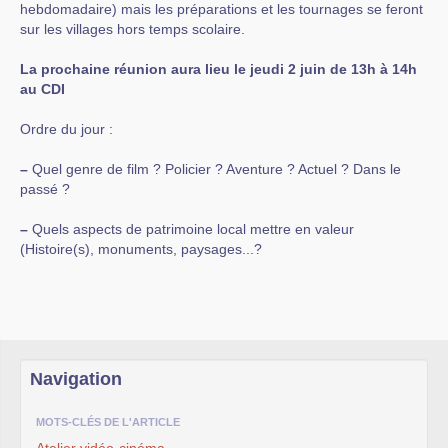
hebdomadaire) mais les préparations et les tournages se feront
sur les villages hors temps scolaire.
La prochaine réunion aura lieu le jeudi 2 juin de 13h à 14h
au CDI
Ordre du jour :
–
Quel genre de film ? Policier ? Aventure ? Actuel ? Dans le
passé ?
–
Quels aspects de patrimoine local mettre en valeur
(Histoire(s), monuments, paysages...?
Navigation
MOTS-CLÉS DE L'ARTICLE