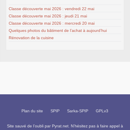
Classe découverte mai 2026 : vendredi 22 mai
Classe découverte mai 2026 : jeudi 21 mai
Classe découverte mai 2026 : mercredi 20 mai
Quelques photos du bâtiment de l’achat à aujourd’hui
Rénovation de la cuisine
Plan du site
SPIP
Sarka-SPIP
GPLv3
Site sauvé de l’oubli par
Pyrat.net
. N’hésitez pas à faire appel à