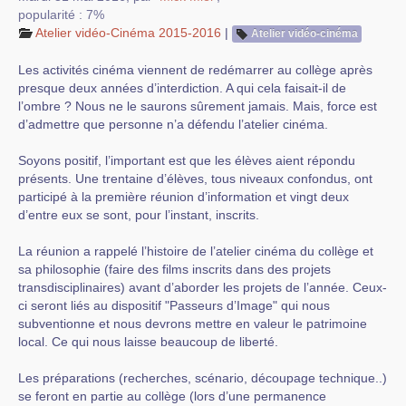
popularité : 7%
Atelier vidéo-Cinéma 2015-2016
|
Atelier vidéo-cinéma
Les activités cinéma viennent de redémarrer au collège après
presque deux années d’interdiction. A qui cela faisait-il de
l’ombre ? Nous ne le saurons sûrement jamais. Mais, force est
d’admettre que personne n’a défendu l’atelier cinéma.
Soyons positif, l’important est que les élèves aient répondu
présents. Une trentaine d’élèves, tous niveaux confondus, ont
participé à la première réunion d’information et vingt deux
d’entre eux se sont, pour l’instant, inscrits.
La réunion a rappelé l’histoire de l’atelier cinéma du collège et
sa philosophie (faire des films inscrits dans des projets
transdisciplinaires) avant d’aborder les projets de l’année. Ceux-
ci seront liés au dispositif "Passeurs d’Image" qui nous
subventionne et nous devrons mettre en valeur le patrimoine
local. Ce qui nous laisse beaucoup de liberté.
Les préparations (recherches, scénario, découpage technique..)
se feront en partie au collège (lors d’une permanence