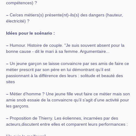
compétences) ?
–
Ce/ces métiers(s) présente(nt)-ils(s) des dangers (hauteur,
électricité) ?
Idées pour le scénario :
–
Humour. Histoire de couple. "Je suis souvent absent pour la
bonne cause - dit le mari à sa femme. Argumentaire...
–
Un jeune garçon se laisse convaincre par ses amis de faire ce
métier prescrit par son père en lui démontrant qu’il est
passionnant à la différence des leurs : solitude et beauté des
sites
–
Métier d’homme ? Une jeune fille veut faire ce métier mais son
amie snob essaie de la convaincre qu’il s’agit d’une activité pour
les garçons.
–
Proposition de Thierry. Les éoliennes, incarnées par des
acteurs,discutent entre elles et comparent leurs performances :