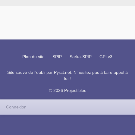
Plan du site
SPIP
Sarka-SPIP
GPLv3
Site sauvé de l’oubli par
Pyrat.net
. N’hésitez pas à faire appel à
lui !
© 2026 Projectibles
Connexion