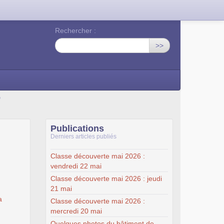
Rechercher :
>>
"
Publications
Derniers articles publiés
Classe découverte mai 2026 :
vendredi 22 mai
Classe découverte mai 2026 : jeudi
21 mai
a
Classe découverte mai 2026 :
mercredi 20 mai
Quelques photos du bâtiment de