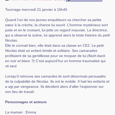
Tournage mercredi 21 janvier à 16h45
Quand l’un de nos jeunes enquêteurs va chercher sa petite
sœur à la crèche, la chance lui sourit. L’homme mystérieux sort
juste et en le croisant, lui jette un regard mauvais. La directrice,
qui a observé la scène, lui apprend alors la triste histoire du petit
Nicolas.
Elle le connait bien, elle était dans sa classe en CE2. Le petit
Nicolas était un enfant timide et solitaire. Ses camarades
profitaient de sa gentillesse pour se moquer de lui
(flash-back
en noir et blanc ?)
C’est aujourd’hui un homme traumatisé qui
vit seul.
Lorsqu’il retrouve ses camardes ils sont désormais persuadés
de la culpabilité de Nicolas. Ils ont le mobile. Il hait les enfants et
a agi par vengeance. Ils décident alors d’aller l’espionner sur
son lieu de travail.
Personnages et acteurs
La maman : Emma