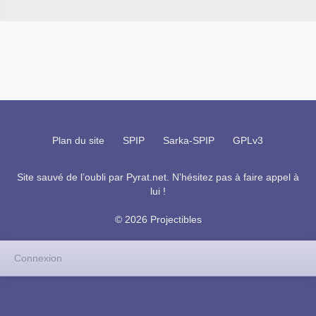
Plan du site
SPIP
Sarka-SPIP
GPLv3
Site sauvé de l’oubli par
Pyrat.net
. N’hésitez pas à faire appel à
lui !
© 2026 Projectibles
Connexion