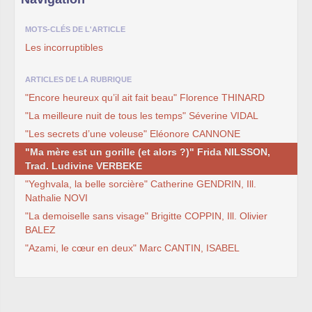
MOTS-CLÉS DE L'ARTICLE
Les incorruptibles
ARTICLES DE LA RUBRIQUE
"Encore heureux qu’il ait fait beau" Florence THINARD
"La meilleure nuit de tous les temps" Séverine VIDAL
"Les secrets d’une voleuse" Eléonore CANNONE
"Ma mère est un gorille (et alors ?)" Frida NILSSON,
Trad. Ludivine VERBEKE
"Yeghvala, la belle sorcière" Catherine GENDRIN, Ill.
Nathalie NOVI
"La demoiselle sans visage" Brigitte COPPIN, Ill. Olivier
BALEZ
"Azami, le cœur en deux" Marc CANTIN, ISABEL