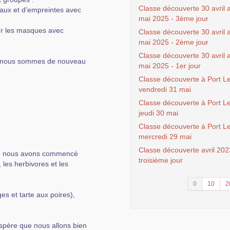
Classe découverte 30 avril 
aux et d’empreintes avec
mai 2025 - 3ème jour
ur les masques avec
Classe découverte 30 avril 
mai 2025 - 2ème jour
Classe découverte 30 avril 
us nous sommes de nouveau
mai 2025 - 1er jour
Classe découverte à Port Le
vendredi 31 mai
Classe découverte à Port Le
jeudi 30 mai
Classe découverte à Port Le
mercredi 29 mai
Classe découverte avril 202
s, nous avons commencé
troisième jour
 les herbivores et les
0
10
2
es et tarte aux poires),
spère que nous allons bien