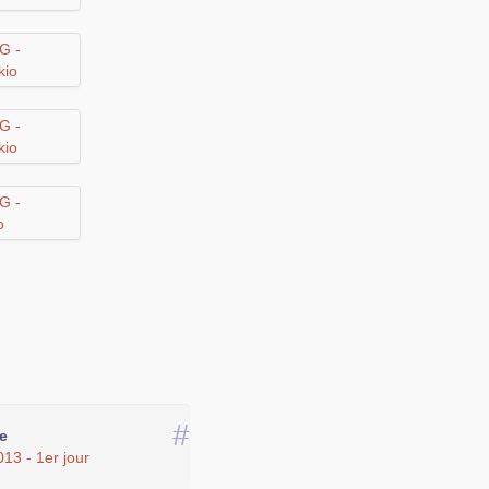
#
ie
13 - 1er jour