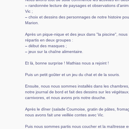
–
randonnée lecture de paysages et observations d’anim
Vic ;
–
choix et dessins des personnages de notre histoire po
Marion.
Après un pique-nique et des jeux dans "la piscine", no
répartis en deux groupes :
–
début des masques ;
–
jeux sur la chaîne alimentaire.
Et là, bonne surprise ! Mathias nous a rejoint !
Puis un petit goûter et un jeu du chat et de la souris.
Ensuite, nous nous sommes installés dans les chambre
notre journal de bord et fait des dessins sur les végétaux,
carnivores, et nous avons pris notre douche.
Après le dîner (salade Coumoise, gratin de pâtes, fromag
nous avons fait une veillée contes avec Vic.
Puis nous sommes partis nous coucher et la maîtresse e