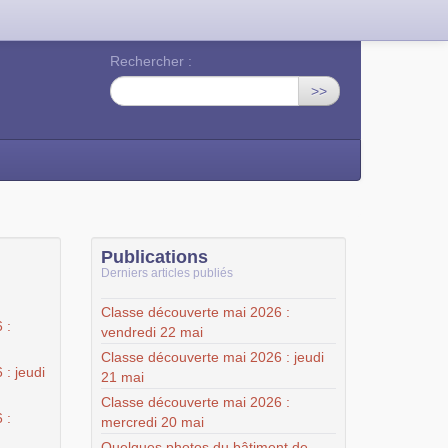
Rechercher :
>>
Publications
Derniers articles publiés
Classe découverte mai 2026 :
 :
vendredi 22 mai
Classe découverte mai 2026 : jeudi
: jeudi
21 mai
Classe découverte mai 2026 :
 :
mercredi 20 mai
Quelques photos du bâtiment de