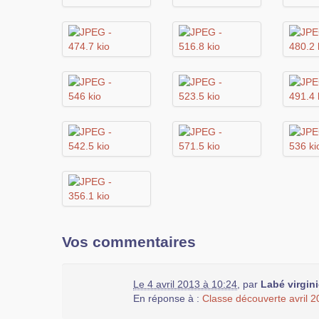
Vos commentaires
Le 4 avril 2013 à 10:24
,
par
Labé virgin
En réponse à :
Classe découverte avril 20