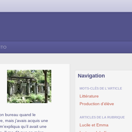
ITO
Navigation
MOTS-CLÉS DE L'ARTICLE
Littérature
Production d’élève
 mon bureau quand le
ARTICLES DE LA RUBRIQUE
ve, mais j’avais acquis une
Lucile et Emma
m’expliqua qu’il avait une