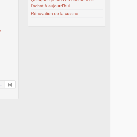
l’achat à aujourd’hui
Rénovation de la cuisine
e
..