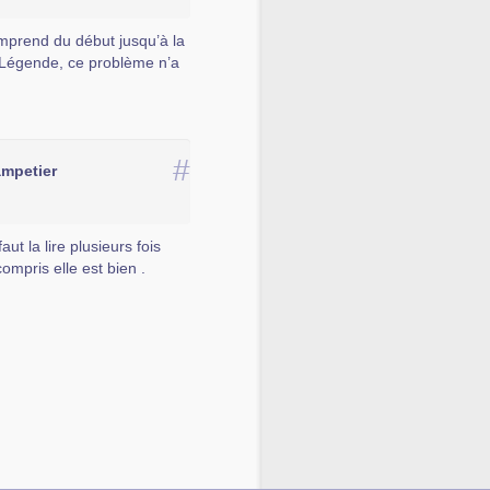
omprend du début jusqu’à la
un Légende, ce problème n’a
#
ampetier
aut la lire plusieurs fois
mpris elle est bien .