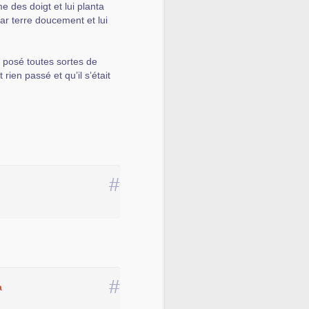
me des doigt et lui planta
ar terre doucement et lui
t posé toutes sortes de
rien passé et qu’il s’était
#
#
a