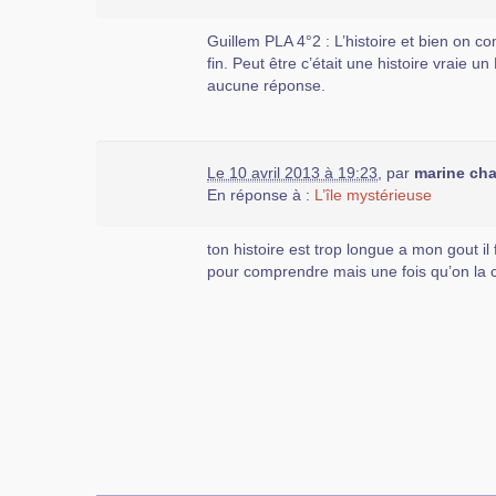
Guillem PLA 4°2 : L’histoire et bien on c
fin. Peut être c’était une histoire vraie 
aucune réponse.
Le 10 avril 2013 à 19:23
,
par
marine ch
En réponse à :
L’île mystérieuse
ton histoire est trop longue a mon gout il f
pour comprendre mais une fois qu’on la co