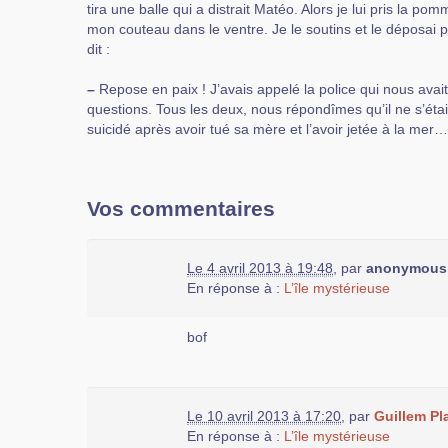
tira une balle qui a distrait Matéo. Alors je lui pris la pom
mon couteau dans le ventre. Je le soutins et le déposai p
dit :
–
Repose en paix ! J’avais appelé la police qui nous avai
questions. Tous les deux, nous répondîmes qu’il ne s’était 
suicidé après avoir tué sa mère et l’avoir jetée à la mer…
Vos commentaires
Le 4 avril 2013 à 19:48
,
par
anonymous
En réponse à :
L’île mystérieuse
bof
Le 10 avril 2013 à 17:20
,
par
Guillem Pl
En réponse à :
L’île mystérieuse