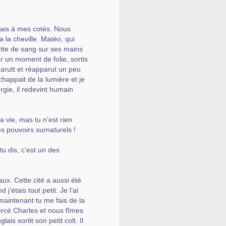
glais à mes cotés. Nous
la cheville. Matéo, qui
outte de sang sur ses mains
par un moment de folie, sortis
arutt et réapparut un peu
happait de la lumière et je
rgie, il redevint humain
a vie, mas tu n’est rien
s pouvoirs surnaturels !
u dis, c’est un des
ux. Cette cité a aussi été
j’étais tout petit. Je l’ai
 maintenant tu me fais de la
percé Charles et nous fîmes
is sortit son petit colt. Il