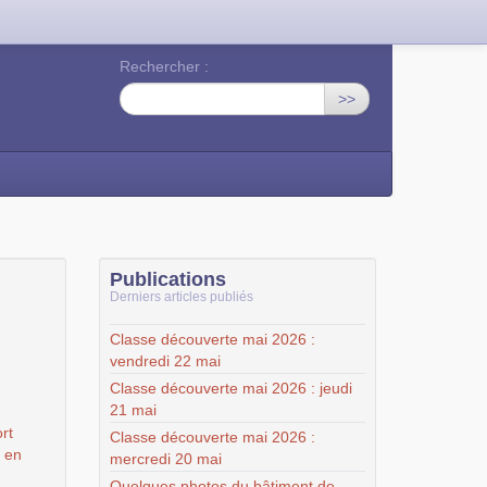
Rechercher :
>>
Publications
Derniers articles publiés
Classe découverte mai 2026 :
vendredi 22 mai
Classe découverte mai 2026 : jeudi
21 mai
rt
Classe découverte mai 2026 :
" en
mercredi 20 mai
Quelques photos du bâtiment de