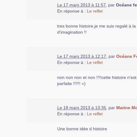
Le 17 mars 2013 à 11:57
,
par
Océane f
En réponse à :
Le reflet
tres bonne histoire,je me suis regalé à la 
d’imagination !!
Le 17 mars 2013 à 12:17
,
par
Océane F
En réponse à :
Le reflet
non non non et non !!!!cette histoire n’est 
parfaite !!!!!! =)
Le 18 mars 2013 à 13:35
,
par
Marine M
En réponse à :
Le reflet
Une bonne idée d histoire