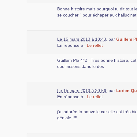
Bonne histoire mais pourquoi tu dit tout le
se coucher " pour échaper aux hallucinat
Le 15 mars 2013 à 18:43
,
par
Guillem P
En réponse à :
Le reflet
Guillem Pla 4°2 : Tres bonne histoire, c
des frissons dans le dos
Le 15 mars 2013 à 20:56
,
par
Lorien Q
En réponse à :
Le reflet
j’ai adorée ta nouvelle car elle est très bi
géniale !!!!