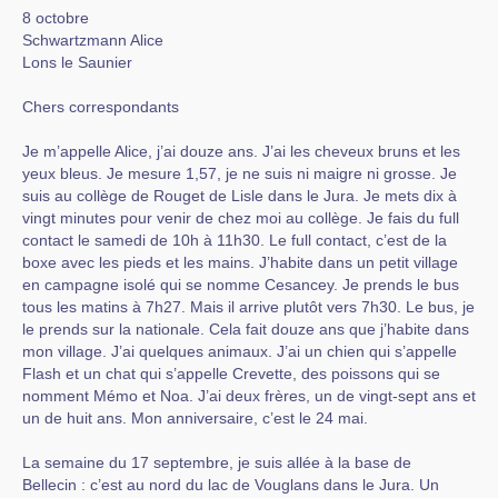
8 octobre
Schwartzmann Alice
Lons le Saunier
Chers correspondants
Je m’appelle Alice, j’ai douze ans. J’ai les cheveux bruns et les
yeux bleus. Je mesure 1,57, je ne suis ni maigre ni grosse. Je
suis au collège de Rouget de Lisle dans le Jura. Je mets dix à
vingt minutes pour venir de chez moi au collège. Je fais du full
contact le samedi de 10h à 11h30. Le full contact, c’est de la
boxe avec les pieds et les mains. J’habite dans un petit village
en campagne isolé qui se nomme Cesancey. Je prends le bus
tous les matins à 7h27. Mais il arrive plutôt vers 7h30. Le bus, je
le prends sur la nationale. Cela fait douze ans que j’habite dans
mon village. J’ai quelques animaux. J’ai un chien qui s’appelle
Flash et un chat qui s’appelle Crevette, des poissons qui se
nomment Mémo et Noa. J’ai deux frères, un de vingt-sept ans et
un de huit ans. Mon anniversaire, c’est le 24 mai.
La semaine du 17 septembre, je suis allée à la base de
Bellecin : c’est au nord du lac de Vouglans dans le Jura. Un