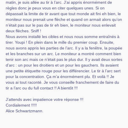
matin, je suis allée au tir à l’arc. J’ai appris énormément de
règles donc je peux vous en citer quelques unes. Si on
dépassait la limite de tir avant que tout monde ait fini eh bien, le
moniteur nous prenait une flèche et quand on armait alors qu’on
n’était pas sur le pas de tir eh bien, le moniteur nous enlevait
deux flèches. Sniff !
Nous avons installé les cibles et nous nous somme entraînés à
tirer. Youpi ! En plein dans le mille du premier coup. Ensuite,
nous avons appris les parties de l’arc. Il y a la fenêtre, la poupée
et les branches sur un arc. Le moniteur a montré comment bien
tenir son arc mais ce n’était pas le plus dur. Il y avait deux sortes
d’arc : un pour les droitiers et un pour les gauchers. Ils avaient
une petite étiquette rouge pour les différencier. Le tir à l’arc sert
pour la concentration. Ça m’a énormément plu. Et voilà !! Je
vous ai tout raconté. Je vous conseille franchement de faire du
tir a l’arc ou du full contact !! A bientôt !!!
J’attends avec impatience votre réponse !!!
Cordialement !!!!!
Alice Schwartzmann.