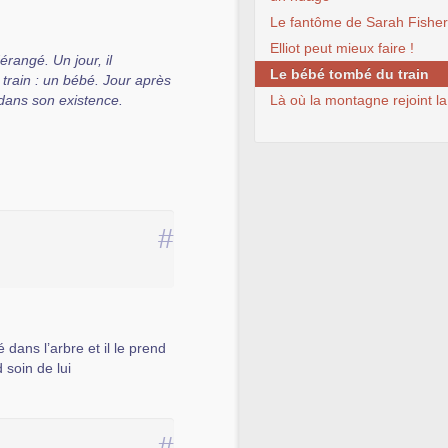
Le fantôme de Sarah Fisher
Elliot peut mieux faire !
érangé. Un jour, il
Le bébé tombé du train
 train : un bébé. Jour après
dans son existence.
Là où la montagne rejoint la
#
 dans l’arbre et il le prend
d soin de lui
#