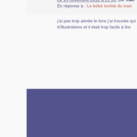
En réponse à :
Le bébé tombé du train
j’ai pas trop aimée le livre j’ai trouvée qu
d’illustrations et il était trop facile à lire