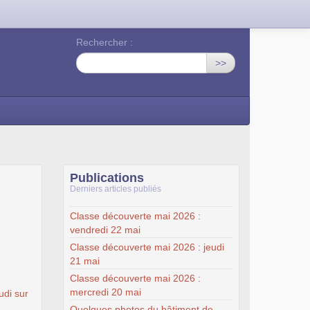
Rechercher :
>>
Publications
Derniers articles publiés
Classe découverte mai 2026 :
vendredi 22 mai
Classe découverte mai 2026 : jeudi
21 mai
Classe découverte mai 2026 :
mercredi 20 mai
di sur
Quelques photos du bâtiment de