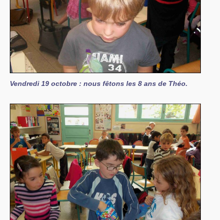
Vendredi 19 octobre : nous fêtons les 8 ans de Théo.