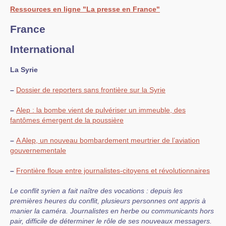
Ressources en ligne "La presse en France"
France
International
La Syrie
–
Dossier de reporters sans frontière sur la Syrie
–
Alep : la bombe vient de pulvériser un immeuble, des
fantômes émergent de la poussière
–
A Alep, un nouveau bombardement meurtrier de l’aviation
gouvernementale
–
Frontière floue entre journalistes-citoyens et révolutionnaires
Le conflit syrien a fait naître des vocations : depuis les
premières heures du conflit, plusieurs personnes ont appris à
manier la caméra. Journalistes en herbe ou communicants hors
pair, difficile de déterminer le rôle de ses nouveaux messagers.