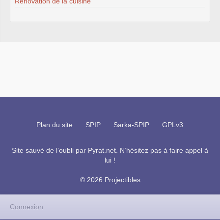
Rénovation de la cuisine
Plan du site
SPIP
Sarka-SPIP
GPLv3
Site sauvé de l’oubli par
Pyrat.net
. N’hésitez pas à faire appel à
lui !
© 2026 Projectibles
Connexion