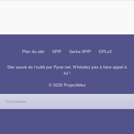
Plan du site
SPIP
Sarka-SPIP
GPLv3
Site sauvé de l’oubli par
Pyrat.net
. N’hésitez pas à faire appel à
lui !
© 2026 Projectibles
Connexion