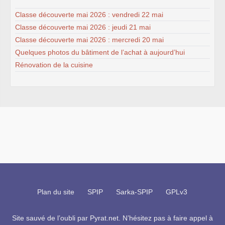
Classe découverte mai 2026 : vendredi 22 mai
Classe découverte mai 2026 : jeudi 21 mai
Classe découverte mai 2026 : mercredi 20 mai
Quelques photos du bâtiment de l’achat à aujourd’hui
Rénovation de la cuisine
Plan du site
SPIP
Sarka-SPIP
GPLv3
Site sauvé de l’oubli par
Pyrat.net
. N’hésitez pas à faire appel à