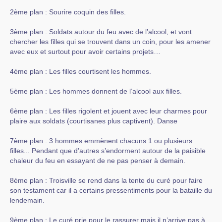
2ème plan : Sourire coquin des filles.
3ème plan : Soldats autour du feu avec de l’alcool, et vont
chercher les filles qui se trouvent dans un coin, pour les amener
avec eux et surtout pour avoir certains projets…
4ème plan : Les filles courtisent les hommes.
5ème plan : Les hommes donnent de l’alcool aux filles.
6ème plan : Les filles rigolent et jouent avec leur charmes pour
plaire aux soldats (courtisanes plus captivent). Danse
7ème plan : 3 hommes emmènent chacuns 1 ou plusieurs
filles... Pendant que d’autres s’endorment autour de la paisible
chaleur du feu en essayant de ne pas penser à demain.
8ème plan : Troisville se rend dans la tente du curé pour faire
son testament car il a certains pressentiments pour la bataille du
lendemain.
9ème plan : Le curé prie pour le rassurer mais il n’arrive pas à