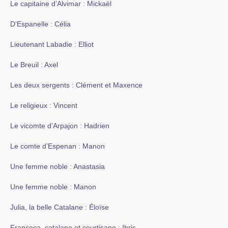
Le capitaine d’Alvimar : Mickaël
D’Espanelle : Célia
Lieutenant Labadie : Elliot
Le Breuil : Axel
Les deux sergents : Clément et Maxence
Le religieux : Vincent
Le vicomte d’Arpajon : Hadrien
Le comte d’Espenan : Manon
Une femme noble : Anastasia
Une femme noble : Manon
Julia, la belle Catalane : Éloïse
Franceca, catalane et courtisane : Ihris