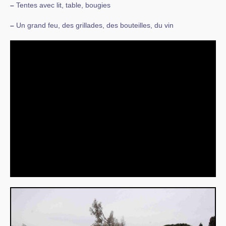
–
Tentes avec lit, table, bougies
–
Un grand feu, des grillades, des bouteilles, du vin