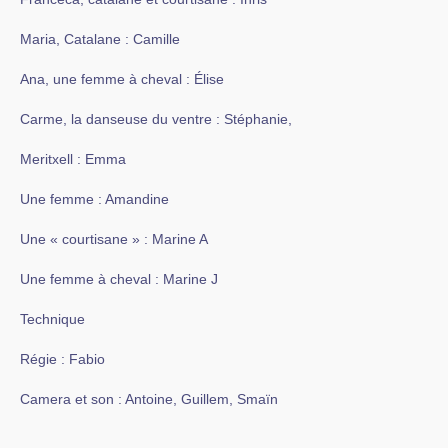
Maria, Catalane : Camille
Ana, une femme à cheval : Élise
Carme, la danseuse du ventre : Stéphanie,
Meritxell : Emma
Une femme : Amandine
Une « courtisane » : Marine A
Une femme à cheval : Marine J
Technique
Régie : Fabio
Camera et son : Antoine, Guillem, Smaïn