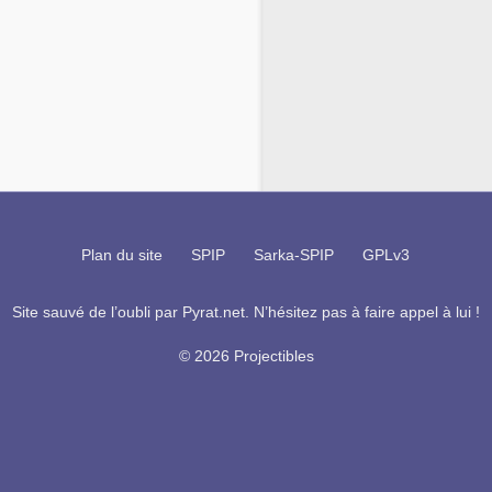
Plan du site
SPIP
Sarka-SPIP
GPLv3
Site sauvé de l’oubli par
Pyrat.net
. N’hésitez pas à faire appel à lui !
© 2026 Projectibles