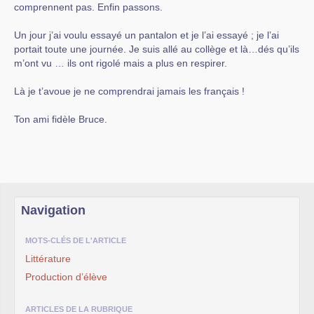
comprennent pas. Enfin passons.
Un jour j’ai voulu essayé un pantalon et je l’ai essayé ; je l’ai
portait toute une journée. Je suis allé au collège et là…dés qu’ils
m’ont vu … ils ont rigolé mais a plus en respirer.
Là je t’avoue je ne comprendrai jamais les français !
Ton ami fidèle Bruce.
Navigation
MOTS-CLÉS DE L'ARTICLE
Littérature
Production d’élève
ARTICLES DE LA RUBRIQUE