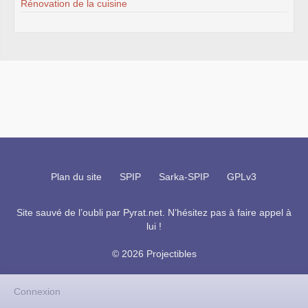
Rénovation de la cuisine
Plan du site
SPIP
Sarka-SPIP
GPLv3
Site sauvé de l’oubli par
Pyrat.net
. N’hésitez pas à faire appel à
lui !
© 2026 Projectibles
Connexion