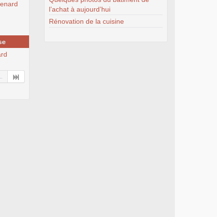
tenard
l’achat à aujourd’hui
Rénovation de la cuisine
se
ard
..