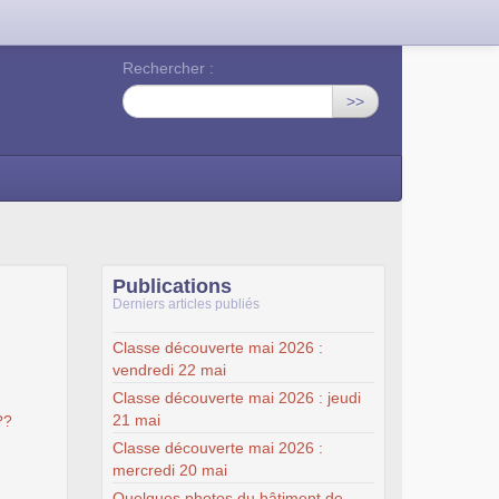
Rechercher :
>>
Publications
Derniers articles publiés
Classe découverte mai 2026 :
vendredi 22 mai
Classe découverte mai 2026 : jeudi
21 mai
??
Classe découverte mai 2026 :
mercredi 20 mai
Quelques photos du bâtiment de