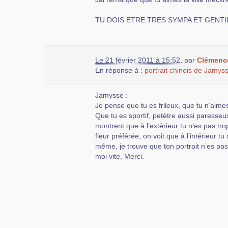
TU DOIS ETRE TRES SYMPA ET GENTI
Le 21 février 2011 à 15:52
,
par
Clémenc
En réponse à :
portrait chinois de Jamys
Jamysse :
Je pense que tu es frileux, que tu n’aime
Que tu es sportif, petètre aussi paresseu
montrent que à l’extérieur tu n’es pas tr
fleur préférée, on voit que à l’intérieur tu
même, je trouve que ton portrait n’es pa
moi vite, Merci.