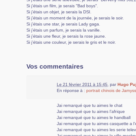
Si j’étais un film, je serais "Bad boys".
Si j’étais un objet, je serais la DSI.
Si j’étais un moment de la journée, je serais le soir.
Si j’étais une star, je serais Lady gaga.
Si j’étais un parfum, je serais la vanille.
Si j’étais une fleur, je serais la rose jaune.
Si j’étais une couleur, je serais le gris et le noir.
Vos commentaires
Le 21 février 2011 à 15:45
,
par
Hugo Puj
En réponse à :
portrait chinois de Jamys
Jai remarqué que tu aimes le chat
Jai remarqué que tu aimes l’afrique
Jai remarqué que tu aimes le handball
Jai remarqué que tu aimes casquette a l’
Jai remarqué que tu aimes les serie tele
Jai remarqué que tu aimes la ville meck