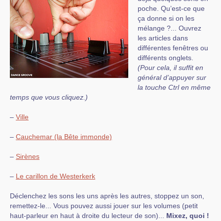
poche. Qu’est-ce que
ça donne si on les
mélange ?... Ouvrez
les articles dans
différentes fenêtres ou
différents onglets.
(Pour cela, il suffit en
général d’appuyer sur
la touche Ctrl en même
temps que vous cliquez.)
–
Ville
–
Cauchemar (la Bête immonde)
–
Sirènes
–
Le carillon de Westerkerk
Déclenchez les sons les uns après les autres, stoppez un son,
remettez-le... Vous pouvez aussi jouer sur les volumes (petit
haut-parleur en haut à droite du lecteur de son)...
Mixez, quoi !