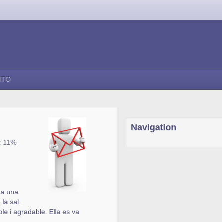
ITO
Navigation
 : 11%
 a una
la sal.
e i agradable. Ella es va