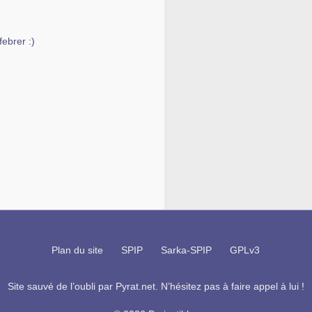
febrer :)
Plan du site
SPIP
Sarka-SPIP
GPLv3
Site sauvé de l’oubli par
Pyrat.net
. N’hésitez pas à faire appel à lui !