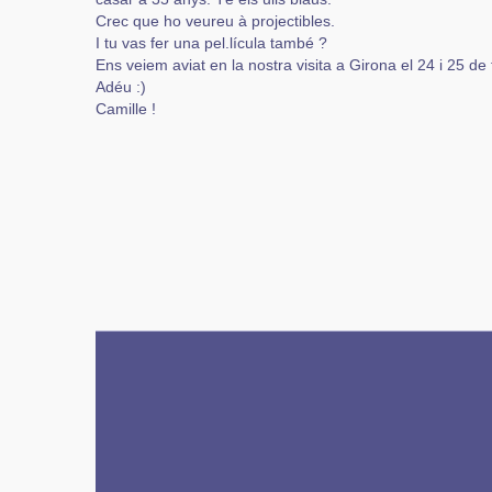
Crec que ho veureu à projectibles.
I tu vas fer una pel.lícula també ?
Ens veiem aviat en la nostra visita a Girona el 24 i 25 de 
Adéu :)
Camille !