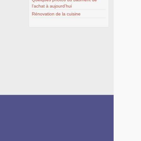
l’achat à aujourd’hui
Rénovation de la cuisine