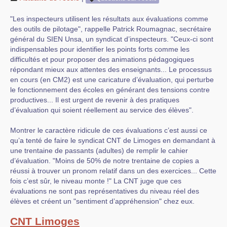
"Les inspecteurs utilisent les résultats aux évaluations comme
des outils de pilotage", rappelle Patrick Roumagnac, secrétaire
général du SIEN Unsa, un syndicat d’inspecteurs. "Ceux-ci sont
indispensables pour identifier les points forts comme les
difficultés et pour proposer des animations pédagogiques
répondant mieux aux attentes des enseignants... Le processus
en cours (en CM2) est une caricature d’évaluation, qui perturbe
le fonctionnement des écoles en générant des tensions contre
productives... Il est urgent de revenir à des pratiques
d’évaluation qui soient réellement au service des élèves".
Montrer le caractère ridicule de ces évaluations c’est aussi ce
qu’a tenté de faire le syndicat CNT de Limoges en demandant à
une trentaine de passants (adultes) de remplir le cahier
d’évaluation. "Moins de 50% de notre trentaine de copies a
réussi à trouver un pronom relatif dans un des exercices... Cette
fois c’est sûr, le niveau monte !" La CNT juge que ces
évaluations ne sont pas représentatives du niveau réel des
élèves et créent un "sentiment d’appréhension" chez eux.
CNT Limoges