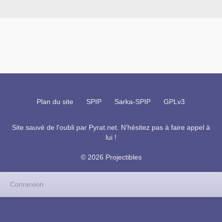
Plan du site
SPIP
Sarka-SPIP
GPLv3
Site sauvé de l’oubli par
Pyrat.net
. N’hésitez pas à faire appel à
lui !
© 2026 Projectibles
Connexion