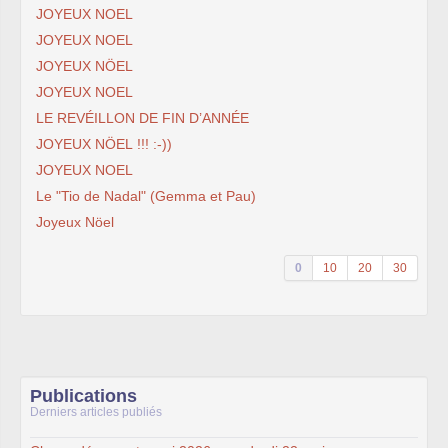
JOYEUX NOEL
JOYEUX NOEL
JOYEUX NÖEL
JOYEUX NOEL
LE REVÉILLON DE FIN D’ANNÉE
JOYEUX NÖEL !!! :-))
JOYEUX NOEL
Le "Tio de Nadal" (Gemma et Pau)
Joyeux Nöel
0
10
20
30
Publications
Derniers articles publiés