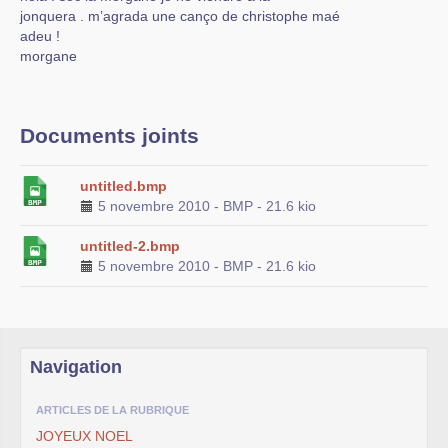
jonquera . m’agrada une canço de christophe maé
adeu !
morgane
Documents joints
untitled.bmp
5 novembre 2010
-
BMP
-
21.6 kio
untitled-2.bmp
5 novembre 2010
-
BMP
-
21.6 kio
Navigation
ARTICLES DE LA RUBRIQUE
JOYEUX NOEL