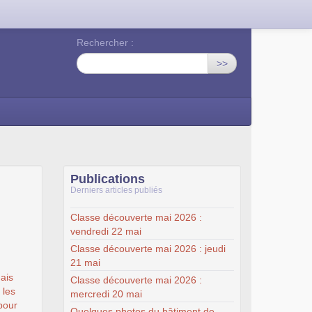
Rechercher :
>>
Publications
Derniers articles publiés
Classe découverte mai 2026 :
vendredi 22 mai
Classe découverte mai 2026 : jeudi
21 mai
ais
Classe découverte mai 2026 :
 les
mercredi 20 mai
pour
Quelques photos du bâtiment de