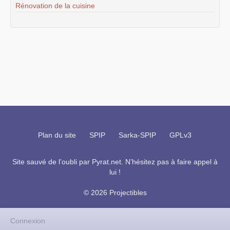
Rénovation de la cuisine
Plan du site
SPIP
Sarka-SPIP
GPLv3
Site sauvé de l’oubli par
Pyrat.net
. N’hésitez pas à faire appel à
lui !
© 2026 Projectibles
Connexion