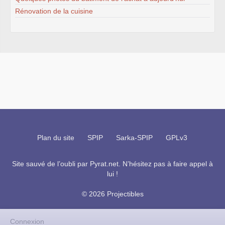
Rénovation de la cuisine
Plan du site
SPIP
Sarka-SPIP
GPLv3
Site sauvé de l’oubli par
Pyrat.net
. N’hésitez pas à faire appel à
lui !
© 2026 Projectibles
Connexion