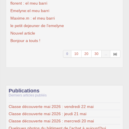
florent : el meu barri
Emelyne:el meu barri
Maxime.m : el meu barri
le petit dejeuner de l’emelyne
Nouvel article
Bonjour a touts !
0
10
20
30
...
Publications
Derniers articles publiés
Classe découverte mai 2026 : vendredi 22 mai
Classe découverte mai 2026 : jeudi 21 mai
Classe découverte mai 2026 : mercredi 20 mai
Quelques photos du bâtiment de l’achat à aujourd’hui