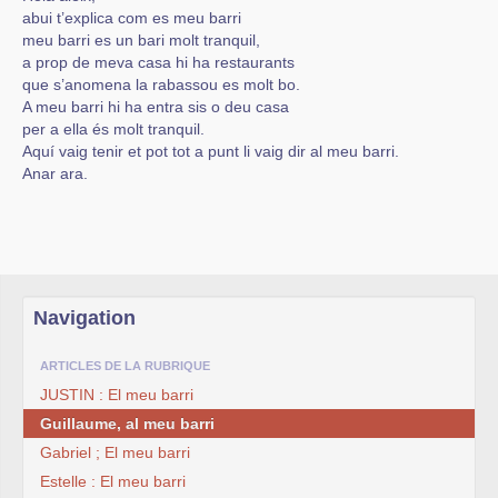
abui t’explica com es meu barri
meu barri es un bari molt tranquil,
a prop de meva casa hi ha restaurants
que s’anomena la rabassou es molt bo.
A meu barri hi ha entra sis o deu casa
per a ella és molt tranquil.
Aquí vaig tenir et pot tot a punt li vaig dir al meu barri.
Anar ara.
Navigation
ARTICLES DE LA RUBRIQUE
JUSTIN : El meu barri
Guillaume, al meu barri
Gabriel ; El meu barri
Estelle : El meu barri