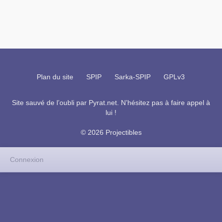
Plan du site
SPIP
Sarka-SPIP
GPLv3
Site sauvé de l’oubli par
Pyrat.net
. N’hésitez pas à faire appel à
lui !
© 2026 Projectibles
Connexion