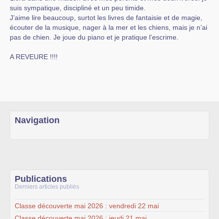
suis sympatique, discipliné et un peu timide.
J’aime lire beaucoup, surtot les livres de fantaisie et de magie,
écouter de la musique, nager à la mer et les chiens, mais je n’ai
pas de chien. Je joue du piano et je pratique l’escrime.
A REVEURE !!!!
Navigation
Publications
Derniers articles publiés
Classe découverte mai 2026 : vendredi 22 mai
Classe découverte mai 2026 : jeudi 21 mai